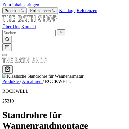
Zum Inhalt springen
Kataloge
Referenzen
Produkte
Kollektionen
Über Uns
Kontakt
Produkte
/
Armaturen
/
ROCKWELL
ROCKWELL
25310
Standrohre für
Wannenrandmontage