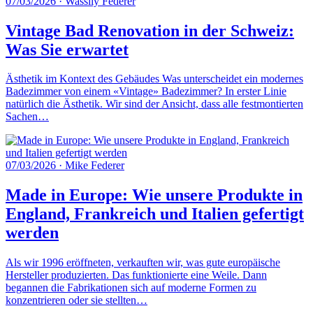
07/03/2026
·
Wassily Federer
Vintage Bad Renovation in der Schweiz:
Was Sie erwartet
Ästhetik im Kontext des Gebäudes Was unterscheidet ein modernes
Badezimmer von einem «Vintage» Badezimmer? In erster Linie
natürlich die Ästhetik. Wir sind der Ansicht, dass alle festmontierten
Sachen…
07/03/2026
·
Mike Federer
Made in Europe: Wie unsere Produkte in
England, Frankreich und Italien gefertigt
werden
Als wir 1996 eröffneten, verkauften wir, was gute europäische
Hersteller produzierten. Das funktionierte eine Weile. Dann
begannen die Fabrikationen sich auf moderne Formen zu
konzentrieren oder sie stellten…