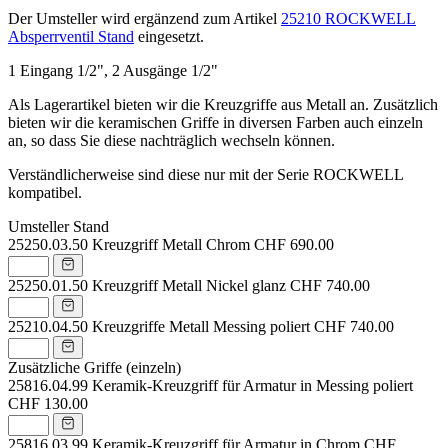
Der Umsteller wird ergänzend zum Artikel
25210 ROCKWELL
Absperrventil Stand
eingesetzt.
1 Eingang 1/2", 2 Ausgänge 1/2"
Als Lagerartikel bieten wir die Kreuzgriffe aus Metall an. Zusätzlich
bieten wir die keramischen Griffe in diversen Farben auch einzeln
an, so dass Sie diese nachträglich wechseln können.
Verständlicherweise sind diese nur mit der Serie ROCKWELL
kompatibel.
Umsteller Stand
25250.03.50
Kreuzgriff Metall Chrom
CHF 690.00
25250.01.50
Kreuzgriff Metall Nickel glanz
CHF 740.00
25210.04.50
Kreuzgriffe Metall Messing poliert
CHF 740.00
Zusätzliche Griffe (einzeln)
25816.04.99
Keramik-Kreuzgriff für Armatur in Messing poliert
CHF 130.00
25816.03.99
Keramik-Kreuzgriff für Armatur in Chrom
CHF