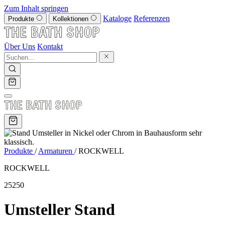
Zum Inhalt springen
Kataloge
Referenzen
Produkte
Kollektionen
Über Uns
Kontakt
Produkte
/
Armaturen
/
ROCKWELL
ROCKWELL
25250
Umsteller Stand