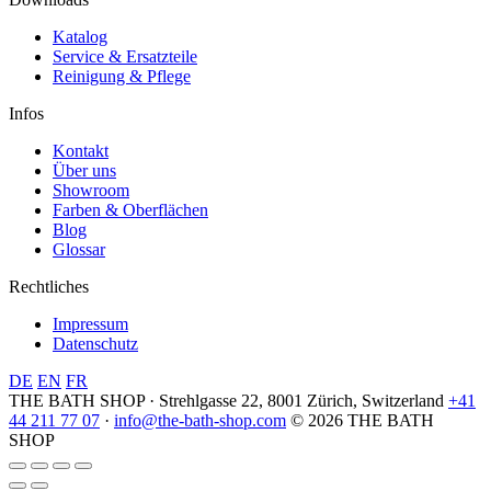
Katalog
Service & Ersatzteile
Reinigung & Pflege
Infos
Kontakt
Über uns
Showroom
Farben & Oberflächen
Blog
Glossar
Rechtliches
Impressum
Datenschutz
DE
EN
FR
THE BATH SHOP · Strehlgasse 22, 8001 Zürich, Switzerland
+41
44 211 77 07
·
info@the-bath-shop.com
© 2026 THE BATH
SHOP