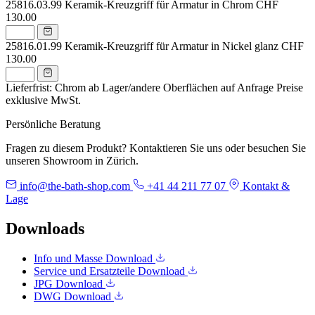
25816.03.99
Keramik-Kreuzgriff für Armatur in Chrom
CHF
130.00
25816.01.99
Keramik-Kreuzgriff für Armatur in Nickel glanz
CHF
130.00
Lieferfrist: Chrom ab Lager/andere Oberflächen auf Anfrage
Preise
exklusive MwSt.
Persönliche Beratung
Fragen zu diesem Produkt? Kontaktieren Sie uns oder besuchen Sie
unseren Showroom in Zürich.
info@the-bath-shop.com
+41 44 211 77 07
Kontakt &
Lage
Downloads
Info und Masse
Download
Service und Ersatzteile
Download
JPG
Download
DWG
Download