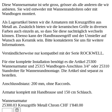
Diese Wannenarmatur ist sehr gross, grösser als alle anderen die wir
anbieten. Sie wird entweder mit Wannenrandrohren oder mit
Wandbogen montiert.
Als Lagerartikel bieten wir die Armaturen mit Kreuzgriffen aus
Metall an. Zusätzlich bieten wir die keramischen Griffe in diversen
Farben auch einzeln an, so dass Sie diese nachträglich wechseln
können. Ebenso kann der Handbrausengriff und der Umsteller auf
Wunsch aus Keramik sein. Bitte kontaktieren Sie uns für weitere
Informationen.
Verständlicherweise nur kompatibel mit der Serie ROCKWELL.
Für eine komplette Installation benötigt es die Artikel 25300
Wannenarmatur und 25315 Wandbogen-Anschluss 3/4" oder 25310
Standrohre für Wannenrandmontage. Die Artikel sind separat zu
bestellen.
Anschlussdistanz: 200 mm, ohne Raccords.
Armatur komplett mit Handbrause und 150 cm Schlauch.
Wannenarmatur
25300.03
Kreuzgriffe Metall Chrom
CHF 1'840.00