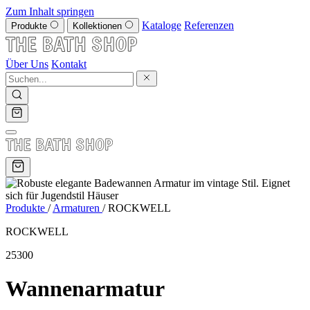
Zum Inhalt springen
Kataloge
Referenzen
Produkte
Kollektionen
Über Uns
Kontakt
Produkte
/
Armaturen
/
ROCKWELL
ROCKWELL
25300
Wannenarmatur