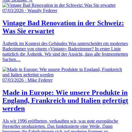
07/03/2026
·
Wassily Federer
Vintage Bad Renovation in der Schweiz:
Was Sie erwartet
Ästhetik im Kontext des Gebäudes Was unterscheidet ein modernes
Badezimmer von einem «Vintage» Badezimmer? In erster Linie
natürlich die Ästhetik. Wir sind der Ansicht, dass alle festmontierten
Sachen…
07/03/2026
·
Mike Federer
Made in Europe: Wie unsere Produkte in
England, Frankreich und Italien gefertigt
werden
Als wir 1996 eröffneten, verkauften wir, was gute europäische
Hersteller produzierten. Das funktionierte eine Weile. Dann
begannen die Fabrikationen sich auf moderne Formen zu