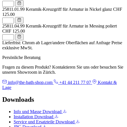
25811.01.99
Keramik-Kreuzgriff für Armatur in Nickel glanz
CHF
125.00
25811.04.99
Keramik-Kreuzgriff für Armatur in Messing poliert
CHF 125.00
Lieferfrist: Chrom ab Lager/andere Oberflächen auf Anfrage
Preise
exklusive MwSt.
Persönliche Beratung
Fragen zu diesem Produkt? Kontaktieren Sie uns oder besuchen Sie
unseren Showroom in Zürich.
info@the-bath-shop.com
+41 44 211 77 07
Kontakt &
Lage
Downloads
Info und Masse
Download
Installation
Download
Service und Ersatzteile
Download
JPG
Download