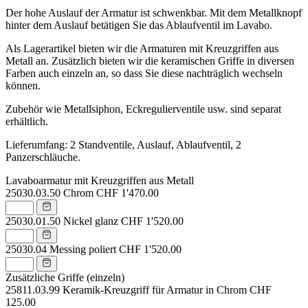
Der hohe Auslauf der Armatur ist schwenkbar. Mit dem Metallknopf
hinter dem Auslauf betätigen Sie das Ablaufventil im Lavabo.
Als Lagerartikel bieten wir die Armaturen mit Kreuzgriffen aus
Metall an. Zusätzlich bieten wir die keramischen Griffe in diversen
Farben auch einzeln an, so dass Sie diese nachträglich wechseln
können.
Zubehör wie Metallsiphon, Eckregulierventile usw. sind separat
erhältlich.
Lieferumfang: 2 Standventile, Auslauf, Ablaufventil, 2
Panzerschläuche.
Lavaboarmatur mit Kreuzgriffen aus Metall
25030.03.50
Chrom
CHF 1'470.00
25030.01.50
Nickel glanz
CHF 1'520.00
25030.04
Messing poliert
CHF 1'520.00
Zusätzliche Griffe (einzeln)
25811.03.99
Keramik-Kreuzgriff für Armatur in Chrom
CHF
125.00