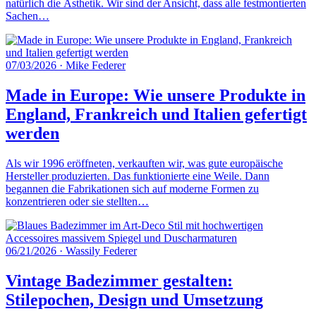
natürlich die Ästhetik. Wir sind der Ansicht, dass alle festmontierten
Sachen…
07/03/2026
·
Mike Federer
Made in Europe: Wie unsere Produkte in
England, Frankreich und Italien gefertigt
werden
Als wir 1996 eröffneten, verkauften wir, was gute europäische
Hersteller produzierten. Das funktionierte eine Weile. Dann
begannen die Fabrikationen sich auf moderne Formen zu
konzentrieren oder sie stellten…
06/21/2026
·
Wassily Federer
Vintage Badezimmer gestalten:
Stilepochen, Design und Umsetzung