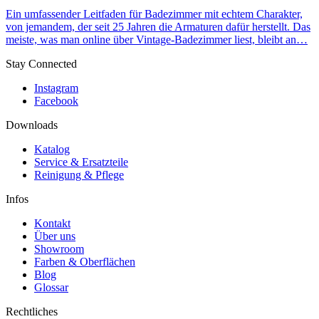
Ein umfassender Leitfaden für Badezimmer mit echtem Charakter,
von jemandem, der seit 25 Jahren die Armaturen dafür herstellt. Das
meiste, was man online über Vintage-Badezimmer liest, bleibt an…
Stay Connected
Instagram
Facebook
Downloads
Katalog
Service & Ersatzteile
Reinigung & Pflege
Infos
Kontakt
Über uns
Showroom
Farben & Oberflächen
Blog
Glossar
Rechtliches