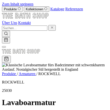
Zum Inhalt springen
Kataloge
Referenzen
Produkte
Kollektionen
Über Uns
Kontakt
Produkte
/
Armaturen
/
ROCKWELL
ROCKWELL
25030
Lavaboarmatur