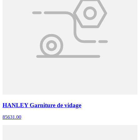
HANLEY Garniture de vidage
85631.00