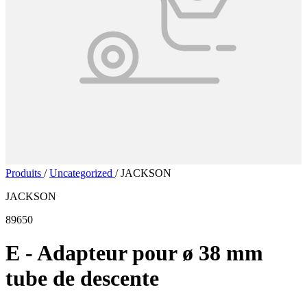
Produits
/
Uncategorized
/
JACKSON
JACKSON
89650
E - Adapteur pour ø 38 mm
tube de descente