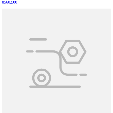
85602.00