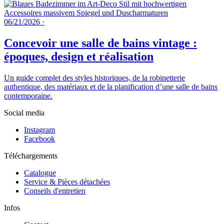
06/21/2026
·
Concevoir une salle de bains vintage :
époques, design et réalisation
Un guide complet des styles historiques, de la robinetterie
authentique, des matériaux et de la planification d’une salle de bains
contemporaine.
Social media
Instagram
Facebook
Téléchargements
Catalogue
Service & Pièces détachées
Conseils d'entretien
Infos