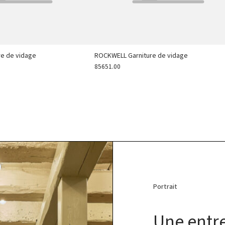
e de vidage
ROCKWELL Garniture de vidage
85651.00
Portrait
Une entre