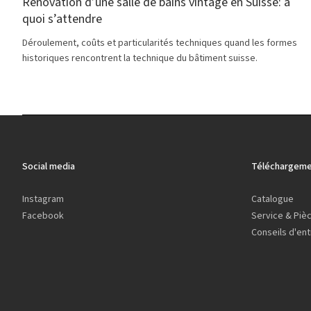
Rénovation d’une salle de bains vintage en Suisse: à
quoi s’attendre
Déroulement, coûts et particularités techniques quand les formes
historiques rencontrent la technique du bâtiment suisse.
Social media
Téléchargeme
Instagram
Catalogue
Facebook
Service & Piè
Conseils d'ent