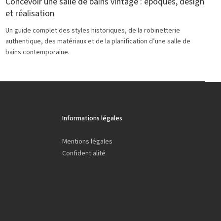
Concevoir une salle de bains vintage : époques, design
et réalisation
Un guide complet des styles historiques, de la robinetterie
authentique, des matériaux et de la planification d’une salle de
bains contemporaine.
Informations légales
Mentions légales
Confidentialité