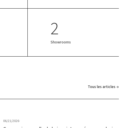
2
Showrooms
Tous les articles →
06/21/2026
·