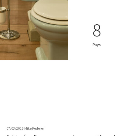
8
Pays
07/03/2026
·
Mike Federer