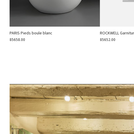
PARIS Pieds boule blanc
ROCKWELL Garnitur
85658.00
85652.00