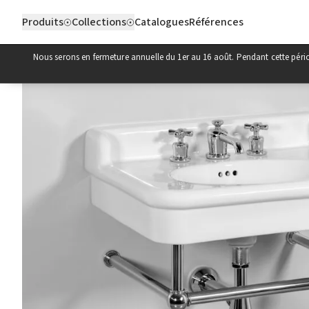
Aller au contenu
Produits
Collections
Catalogues
Références
Nous serons en fermeture annuelle du 1er au 16 août. Pendant cette pér