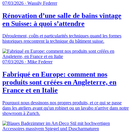
07/03/2026
·
Wassily Federer
Rénovation d’une salle de bains vintage
en Suisse: à quoi s’attendre
Déroulement, coûts et particularités techniques quand les formes
historiques rencontrent la technique du bâtiment suisse.
07/03/2026
·
Mike Federer
Fabriqué en Europe: comment nos
produits sont créées en Angleterre, en
France et en Italie
Pourquoi nous dessinons nos propres produits, et ce qui se passe
dans les ateliers avant qu'un robinet ou un lavabo n'arrive dans notre
showroom à Zurich.