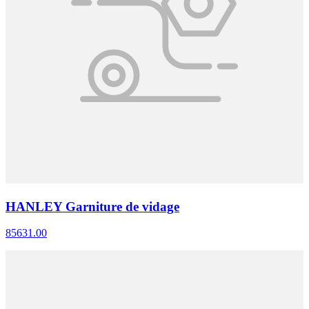
HANLEY Garniture de vidage
85631.00