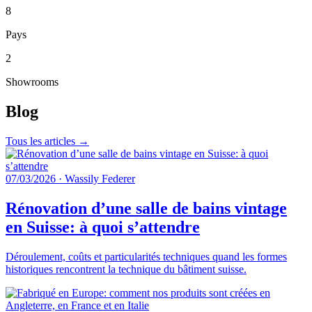
8
Pays
2
Showrooms
Blog
Tous les articles →
07/03/2026
·
Wassily Federer
Rénovation d’une salle de bains vintage
en Suisse: à quoi s’attendre
Déroulement, coûts et particularités techniques quand les formes
historiques rencontrent la technique du bâtiment suisse.