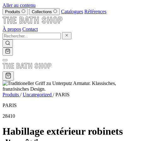
Aller au contenu
Catalogues
Références
Produits
Collections
À propos
Contact
Produits
/
Uncategorized
/
PARIS
PARIS
28410
Habillage extérieur robinets