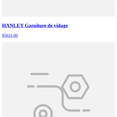
HANLEY Garniture de vidage
85631.00