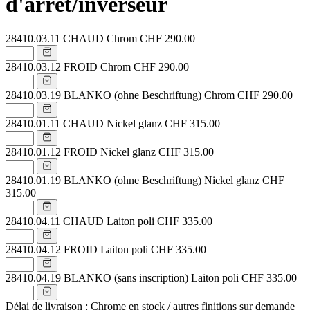
d'arrêt/inverseur
28410.03.11
CHAUD Chrom
CHF 290.00
28410.03.12
FROID Chrom
CHF 290.00
28410.03.19
BLANKO (ohne Beschriftung) Chrom
CHF 290.00
28410.01.11
CHAUD Nickel glanz
CHF 315.00
28410.01.12
FROID Nickel glanz
CHF 315.00
28410.01.19
BLANKO (ohne Beschriftung) Nickel glanz
CHF
315.00
28410.04.11
CHAUD Laiton poli
CHF 335.00
28410.04.12
FROID Laiton poli
CHF 335.00
28410.04.19
BLANKO (sans inscription) Laiton poli
CHF 335.00
Délai de livraison : Chrome en stock / autres finitions sur demande