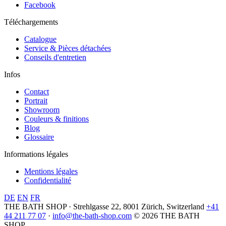
Facebook
Téléchargements
Catalogue
Service & Pièces détachées
Conseils d'entretien
Infos
Contact
Portrait
Showroom
Couleurs & finitions
Blog
Glossaire
Informations légales
Mentions légales
Confidentialité
DE
EN
FR
THE BATH SHOP · Strehlgasse 22, 8001 Zürich, Switzerland
+41
44 211 77 07
·
info@the-bath-shop.com
© 2026 THE BATH
SHOP