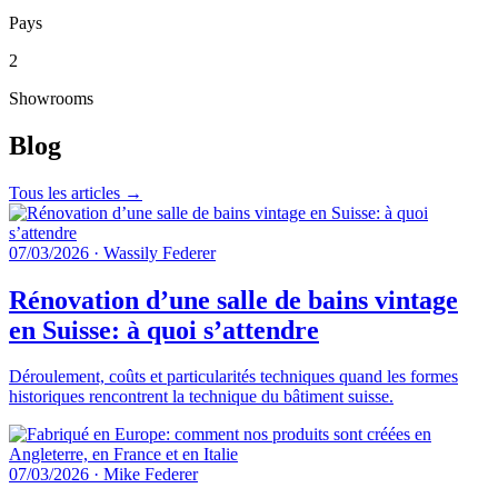
Pays
2
Showrooms
Blog
Tous les articles →
07/03/2026
·
Wassily Federer
Rénovation d’une salle de bains vintage
en Suisse: à quoi s’attendre
Déroulement, coûts et particularités techniques quand les formes
historiques rencontrent la technique du bâtiment suisse.
07/03/2026
·
Mike Federer