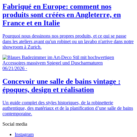
Fabriqué en Europe: comment nos
produits sont créées en Angleterre, en
France et en Italie
Pourquoi nous dessinons nos propres produits, et ce qui se passe
dans les ateliers avant qu'un robinet ou un lavabo n'arrive dans notre
showroom à Zurich.
06/21/2026
·
Concevoir une salle de bains vintage :
époques, design et réalisation
Un guide complet des styles historiques, de la robinetterie
authentique, des matériaux et de la planification d’une salle de bains
contemporaine.
Social media
Instagram