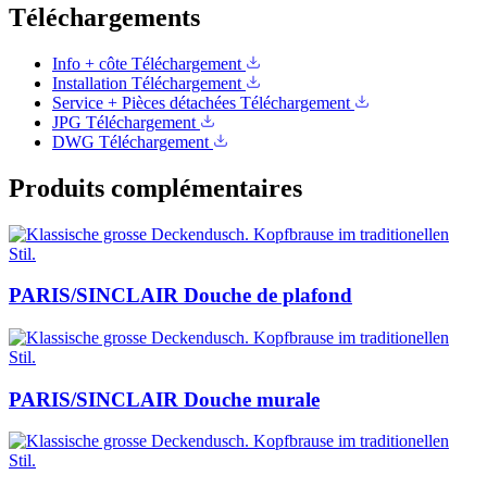
Téléchargements
Info + côte
Téléchargement
Installation
Téléchargement
Service + Pièces détachées
Téléchargement
JPG
Téléchargement
DWG
Téléchargement
Produits complémentaires
PARIS/SINCLAIR Douche de plafond
PARIS/SINCLAIR Douche murale