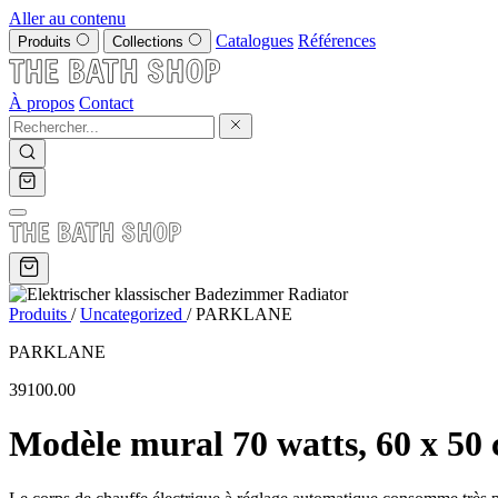
Aller au contenu
Catalogues
Références
Produits
Collections
À propos
Contact
Produits
/
Uncategorized
/
PARKLANE
PARKLANE
39100.00
Modèle mural 70 watts, 60 x 50