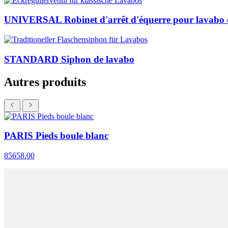
UNIVERSAL Robinet d'arrêt d'équerre pour lavabo e
STANDARD Siphon de lavabo
Autres produits
PARIS Pieds boule blanc
85658.00