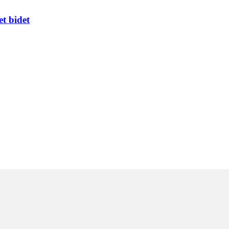
t bidet