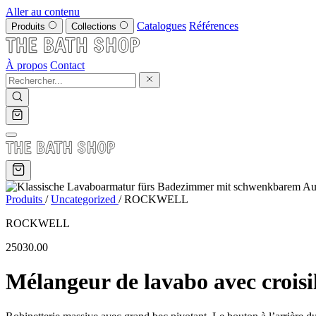
Aller au contenu
Catalogues
Références
Produits
Collections
À propos
Contact
Produits
/
Uncategorized
/
ROCKWELL
ROCKWELL
25030.00
Mélangeur de lavabo avec croisi