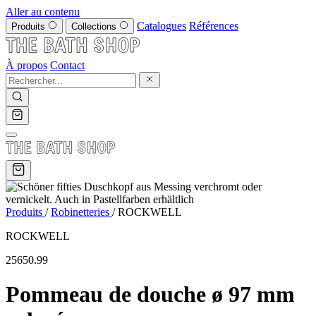
Aller au contenu
Catalogues
Références
Produits
Collections
À propos
Contact
Produits
/
Robinetteries
/
ROCKWELL
ROCKWELL
25650.99
Pommeau de douche ø 97 mm