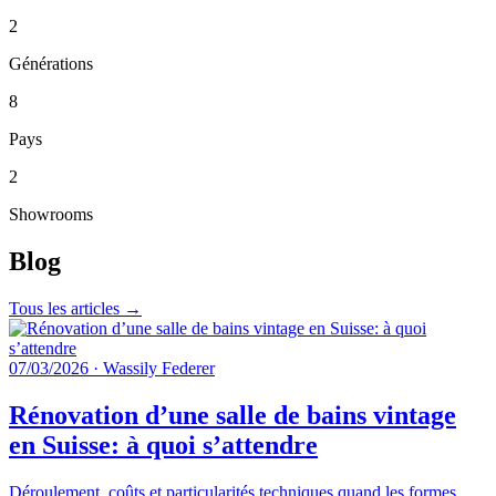
2
Générations
8
Pays
2
Showrooms
Blog
Tous les articles →
07/03/2026
·
Wassily Federer
Rénovation d’une salle de bains vintage
en Suisse: à quoi s’attendre
Déroulement, coûts et particularités techniques quand les formes