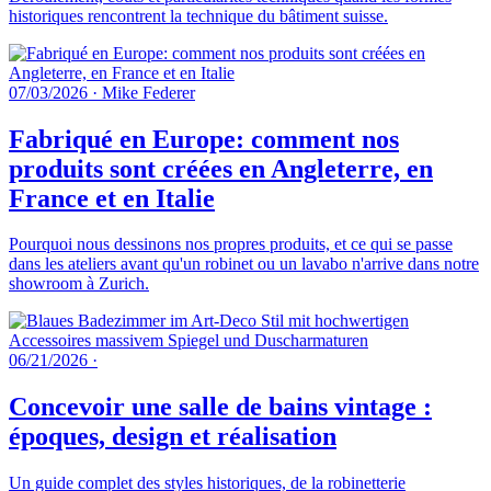
historiques rencontrent la technique du bâtiment suisse.
07/03/2026
·
Mike Federer
Fabriqué en Europe: comment nos
produits sont créées en Angleterre, en
France et en Italie
Pourquoi nous dessinons nos propres produits, et ce qui se passe
dans les ateliers avant qu'un robinet ou un lavabo n'arrive dans notre
showroom à Zurich.
06/21/2026
·
Concevoir une salle de bains vintage :
époques, design et réalisation
Un guide complet des styles historiques, de la robinetterie