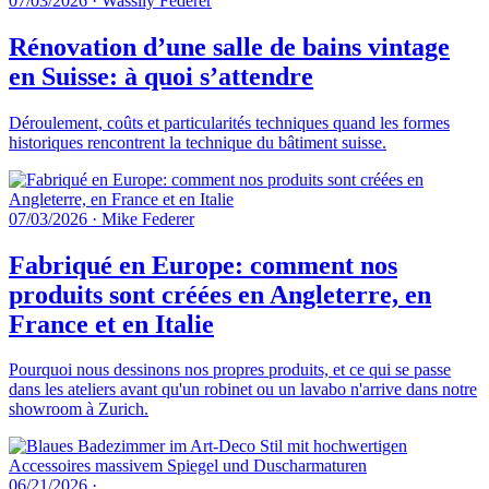
07/03/2026
·
Wassily Federer
Rénovation d’une salle de bains vintage
en Suisse: à quoi s’attendre
Déroulement, coûts et particularités techniques quand les formes
historiques rencontrent la technique du bâtiment suisse.
07/03/2026
·
Mike Federer
Fabriqué en Europe: comment nos
produits sont créées en Angleterre, en
France et en Italie
Pourquoi nous dessinons nos propres produits, et ce qui se passe
dans les ateliers avant qu'un robinet ou un lavabo n'arrive dans notre
showroom à Zurich.
06/21/2026
·