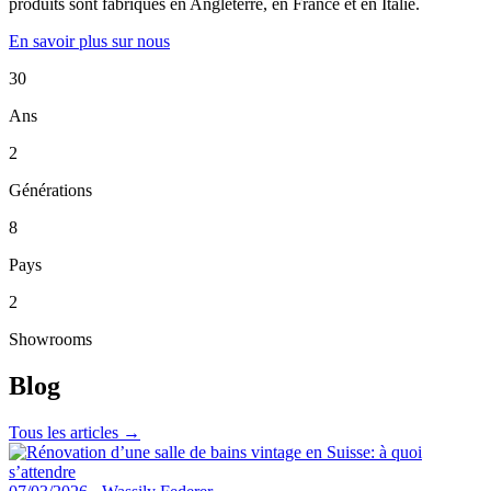
produits sont fabriqués en Angleterre, en France et en Italie.
En savoir plus sur nous
30
Ans
2
Générations
8
Pays
2
Showrooms
Blog
Tous les articles →