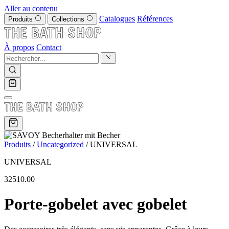
Aller au contenu
Catalogues
Références
Produits
Collections
À propos
Contact
Produits
/
Uncategorized
/
UNIVERSAL
UNIVERSAL
32510.00
Porte-gobelet avec gobelet