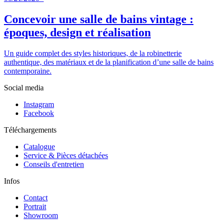
Concevoir une salle de bains vintage :
époques, design et réalisation
Un guide complet des styles historiques, de la robinetterie
authentique, des matériaux et de la planification d’une salle de bains
contemporaine.
Social media
Instagram
Facebook
Téléchargements
Catalogue
Service & Pièces détachées
Conseils d'entretien
Infos
Contact
Portrait
Showroom