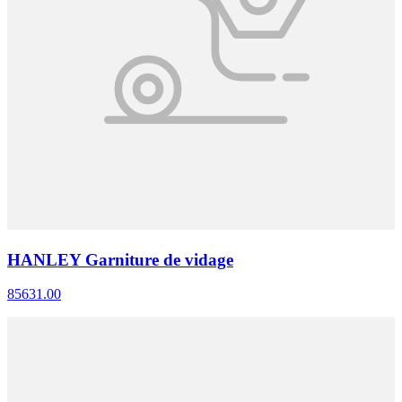
HANLEY Garniture de vidage
85631.00