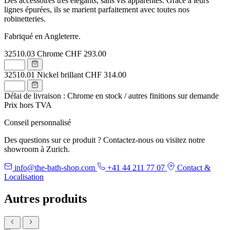
Des accessoires très élégants, sans vis apparentes. Grâce à leurs
lignes épurées, ils se marient parfaitement avec toutes nos
robinetteries.
Fabriqué en Angleterre.
32510.03
Chrome
CHF 293.00
32510.01
Nickel brillant
CHF 314.00
Délai de livraison : Chrome en stock / autres finitions sur demande
Prix hors TVA
Conseil personnalisé
Des questions sur ce produit ? Contactez-nous ou visitez notre
showroom à Zurich.
info@the-bath-shop.com
+41 44 211 77 07
Contact &
Localisation
Autres produits