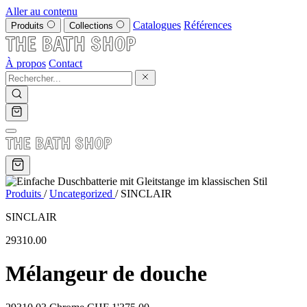
Aller au contenu
Catalogues
Références
Produits
Collections
À propos
Contact
Produits
/
Uncategorized
/
SINCLAIR
SINCLAIR
29310.00
Mélangeur de douche