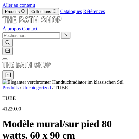
Aller au contenu
Catalogues
Références
Produits
Collections
À propos
Contact
Produits
/
Uncategorized
/
TUBE
TUBE
41220.00
Modèle mural/sur pied 80
watts, 60 x 90 cm