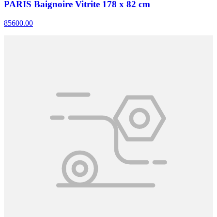
PARIS Baignoire Vitrite 178 x 82 cm
85600.00