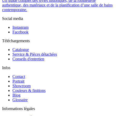
Un guide complet des styles historiques, de la robinetterie
authentique, des matériaux et de la planification d’une salle de bains
contemporaine.
Social media
Instagram
Facebook
Téléchargements
Catalogue
Service & Pièces détachées
Conseils d'entretien
Infos
Contact
Portrait
Showroom
Couleurs & finitions
Blog
Glossaire
Informations légales