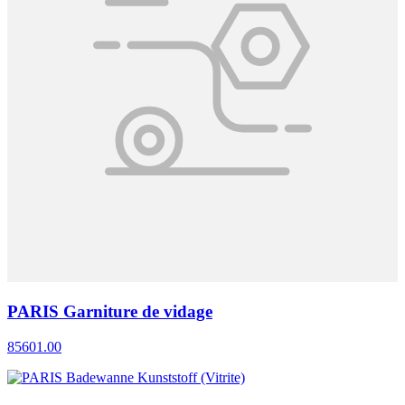
PARIS Garniture de vidage
85601.00