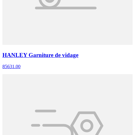
HANLEY Garniture de vidage
85631.00