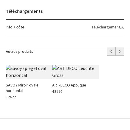
Téléchargements
Info + côte
Téléchargement
Autres produits
SAVOY Miroir ovale
ART-DECO Applique
horizontal
48110
32422