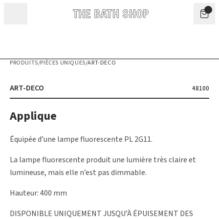
Aller au contenu
PRODUITS
/
PIÈCES UNIQUES
/
ART-DECO
ART-DECO
48100
Applique
Équipée d’une lampe fluorescente PL 2G11.
La lampe fluorescente produit une lumière très claire et
lumineuse, mais elle n’est pas dimmable.
Hauteur: 400 mm
DISPONIBLE UNIQUEMENT JUSQU’À ÉPUISEMENT DES