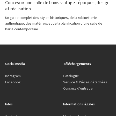
Concevoir une salle de bains vintage : époques, design
et réalisation
Un guide complet des styles historiques, de la robinetterie
authentique, des matériaux et de la planification d’une salle de
bains contemporaine.
Social media
Téléchargements
Instagram
Catalogue
Facebook
Service & Pièces détachées
Conseils d'entretien
Infos
Informations légales