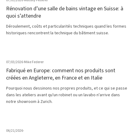
07/03/2026
·
Wassily Federer
Rénovation d’une salle de bains vintage en Suisse: à
quoi s’attendre
Déroulement, coûts et particularités techniques quand les formes
historiques rencontrent la technique du bâtiment suisse.
07/03/2026
·
Mike Federer
Fabriqué en Europe: comment nos produits sont
créées en Angleterre, en France et en Italie
Pourquoi nous dessinons nos propres produits, et ce qui se passe
dans les ateliers avant qu'un robinet ou un lavabo n'arrive dans
notre showroom à Zurich.
06/21/2026
·