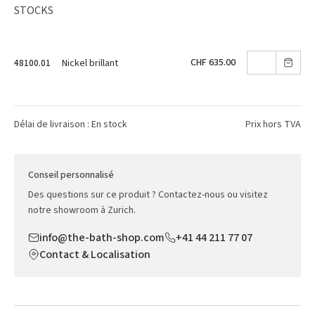
STOCKS
CHF 635.00
Nickel brillant
48100.01
Délai de livraison : En stock
Prix hors TVA
Conseil personnalisé
Des questions sur ce produit ? Contactez-nous ou visitez
notre showroom à Zurich.
info@the-bath-shop.com
+41 44 211 77 07
Contact & Localisation