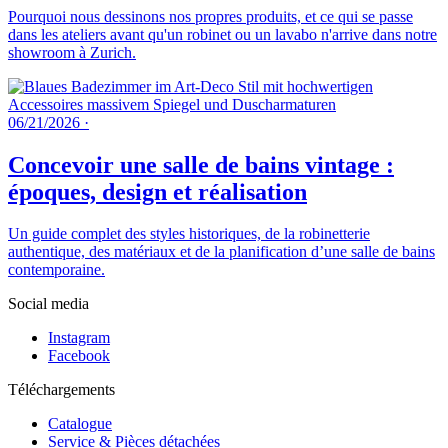
Pourquoi nous dessinons nos propres produits, et ce qui se passe
dans les ateliers avant qu'un robinet ou un lavabo n'arrive dans notre
showroom à Zurich.
06/21/2026
·
Concevoir une salle de bains vintage :
époques, design et réalisation
Un guide complet des styles historiques, de la robinetterie
authentique, des matériaux et de la planification d’une salle de bains
contemporaine.
Social media
Instagram
Facebook
Téléchargements
Catalogue
Service & Pièces détachées