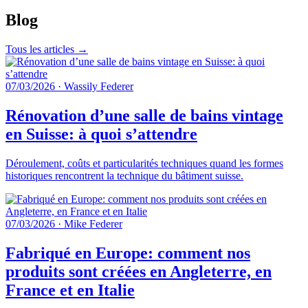
Blog
Tous les articles →
07/03/2026
·
Wassily Federer
Rénovation d’une salle de bains vintage
en Suisse: à quoi s’attendre
Déroulement, coûts et particularités techniques quand les formes
historiques rencontrent la technique du bâtiment suisse.
07/03/2026
·
Mike Federer
Fabriqué en Europe: comment nos
produits sont créées en Angleterre, en
France et en Italie