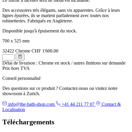
Le miroir à facettes serti de métal est inclinable.
Des accessoires très élégants, sans vis apparentes. Grâce à leurs
lignes épurées, ils se marient parfaitement avec toutes nos
robinetteries. Fabriqués en Angleterre.
Disponible jusqu'à épuisement du stock.
700 x 525 mm
32422
Chrome
CHF 1'600.00
Délai de livraison : Chrome en stock / autres finitions sur demande
Prix hors TVA
Conseil personnalisé
Des questions sur ce produit ? Contactez-nous ou visitez notre
showroom à Zurich.
info@the-bath-shop.com
+41 44 211 77 07
Contact &
Localisation
Téléchargements