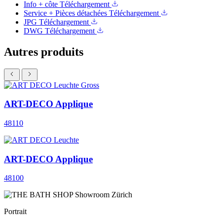
Info + côte
Téléchargement
Service + Pièces détachées
Téléchargement
JPG
Téléchargement
DWG
Téléchargement
Autres produits
ART-DECO Applique
48110
ART-DECO Applique
48100
Portrait