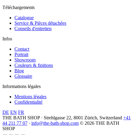
Téléchargements
Catalogue
Service & Pièces détachées
Conseils d'entretien
Infos
Contact
Portrait
Showroom
Couleurs & finitions
Blog
Glossaire
Informations légales
Mentions légales
Confidentialité
DE
EN
FR
THE BATH SHOP · Strehlgasse 22, 8001 Zürich, Switzerland
+41
44 211 77 07
·
info@the-bath-shop.com
© 2026 THE BATH
SHOP