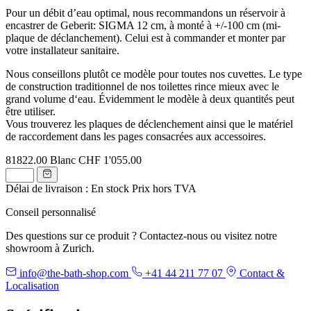
Pour un débit d’eau optimal, nous recommandons un réservoir à
encastrer de Geberit: SIGMA 12 cm, à monté à +/-100 cm (mi-
plaque de déclanchement). Celui est à commander et monter par
votre installateur sanitaire.
Nous conseillons plutôt ce modèle pour toutes nos cuvettes. Le type
de construction traditionnel de nos toilettes rince mieux avec le
grand volume d‘eau. Évidemment le modèle à deux quantités peut
être utiliser.
Vous trouverez les plaques de déclenchement ainsi que le matériel
de raccordement dans les pages consacrées aux accessoires.
81822.00
Blanc
CHF 1'055.00
Délai de livraison : En stock
Prix hors TVA
Conseil personnalisé
Des questions sur ce produit ? Contactez-nous ou visitez notre
showroom à Zurich.
info@the-bath-shop.com
+41 44 211 77 07
Contact &
Localisation