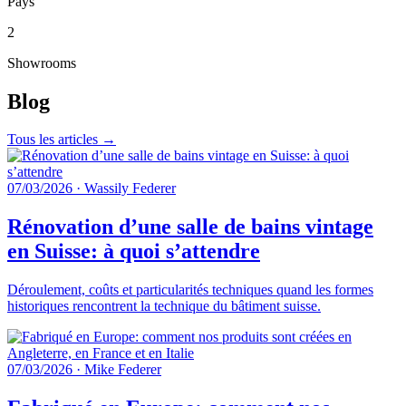
Pays
2
Showrooms
Blog
Tous les articles →
07/03/2026
·
Wassily Federer
Rénovation d’une salle de bains vintage
en Suisse: à quoi s’attendre
Déroulement, coûts et particularités techniques quand les formes
historiques rencontrent la technique du bâtiment suisse.
07/03/2026
·
Mike Federer