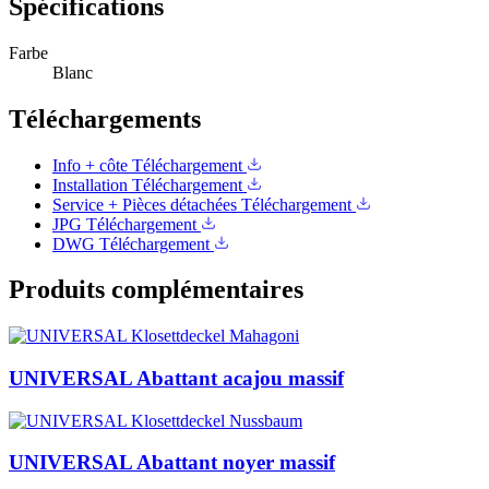
Spécifications
Farbe
Blanc
Téléchargements
Info + côte
Téléchargement
Installation
Téléchargement
Service + Pièces détachées
Téléchargement
JPG
Téléchargement
DWG
Téléchargement
Produits complémentaires
UNIVERSAL Abattant acajou massif
UNIVERSAL Abattant noyer massif