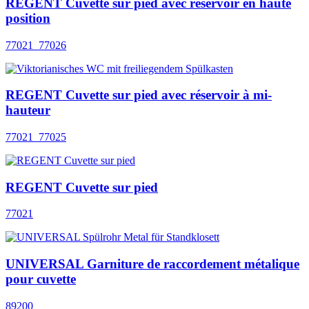
REGENT Cuvette sur pied avec réservoir en haute
position
77021_77026
REGENT Cuvette sur pied avec réservoir à mi-
hauteur
77021_77025
REGENT Cuvette sur pied
77021
UNIVERSAL Garniture de raccordement métalique
pour cuvette
89200