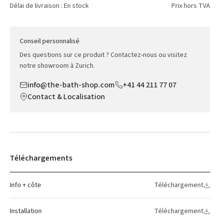
Délai de livraison : En stock
Prix hors TVA
Conseil personnalisé
Des questions sur ce produit ? Contactez-nous ou visitez
notre showroom à Zurich.
info@the-bath-shop.com
+41 44 211 77 07
Contact & Localisation
Téléchargements
Info + côte
Téléchargement
Installation
Téléchargement