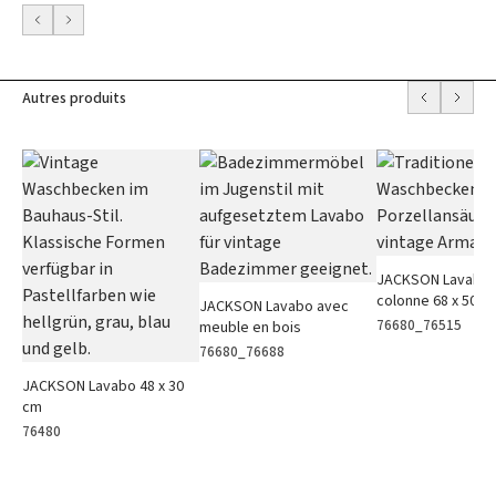
Autres produits
JACKSON Lavabo 
colonne 68 x 50 c
JACKSON Lavabo avec
76680_76515
meuble en bois
76680_76688
JACKSON Lavabo 48 x 30
cm
76480