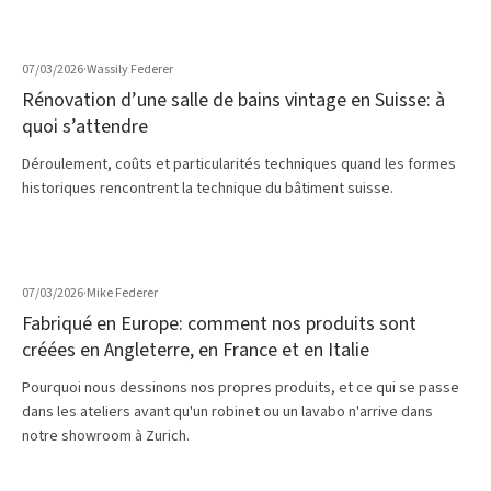
07/03/2026
·
Wassily Federer
Rénovation d’une salle de bains vintage en Suisse: à
quoi s’attendre
Déroulement, coûts et particularités techniques quand les formes
historiques rencontrent la technique du bâtiment suisse.
07/03/2026
·
Mike Federer
Fabriqué en Europe: comment nos produits sont
créées en Angleterre, en France et en Italie
Pourquoi nous dessinons nos propres produits, et ce qui se passe
dans les ateliers avant qu'un robinet ou un lavabo n'arrive dans
notre showroom à Zurich.