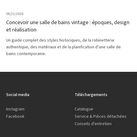
06/21/2026
·
Concevoir une salle de bains vintage : époques, design
et réalisation
Un guide complet des styles historiques, de la robinetterie
authentique, des matériaux et de la planification d’une salle de
bains contemporaine.
Social media
Téléchargements
Instagram
Catalogue
Facebook
Service & Pièces détachées
Conseils d'entretien