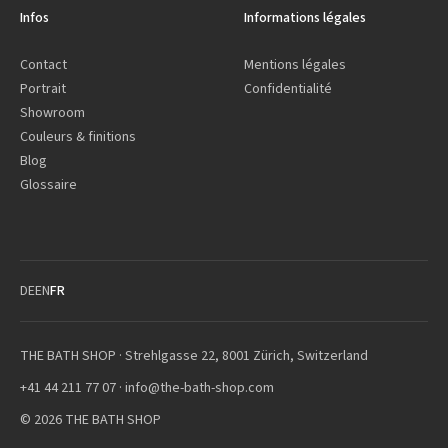
Infos
Informations légales
Contact
Mentions légales
Portrait
Confidentialité
Showroom
Couleurs & finitions
Blog
Glossaire
DE
EN
FR
THE BATH SHOP · Strehlgasse 22, 8001 Zürich, Switzerland
+41 44 211 77 07
·
info@the-bath-shop.com
© 2026 THE BATH SHOP