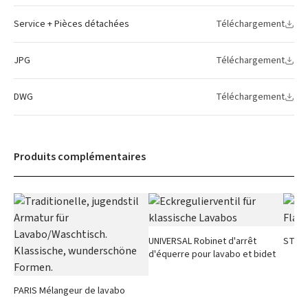
Service + Pièces détachées
Téléchargement
JPG
Téléchargement
DWG
Téléchargement
Produits complémentaires
UNIVERSAL Robinet d'arrêt
STAND
d'équerre pour lavabo et bidet
PARIS Mélangeur de lavabo