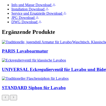
Info und Masse
Download
Installation
Download
Service und Ersatzteile
Download
JPG
Download
DWG
Download
Ergänzende Produkte
PARIS Lavaboarmatur
UNIVERSAL Eckregulierventil für Lavabo und Bide
STANDARD Siphon für Lavabo