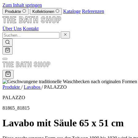
Zum Inhalt springen
Kataloge
Referenzen
Produkte
Kollektionen
Über Uns
Kontakt
Produkte
/
Lavabos
/
PALAZZO
PALAZZO
81865_81815
Lavabo mit Säule 65 x 51 cm