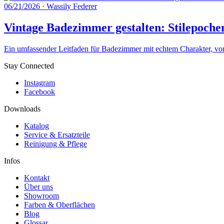
06/21/2026
·
Wassily Federer
Vintage Badezimmer gestalten: Stilepoche
Ein umfassender Leitfaden für Badezimmer mit echtem Charakter, von 
Stay Connected
Instagram
Facebook
Downloads
Katalog
Service & Ersatzteile
Reinigung & Pflege
Infos
Kontakt
Über uns
Showroom
Farben & Oberflächen
Blog
Glossar