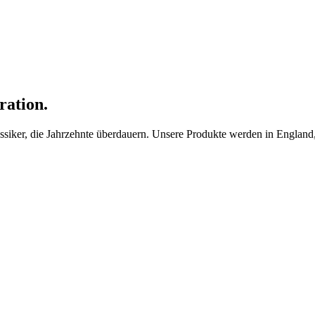
ration.
ker, die Jahrzehnte überdauern. Unsere Produkte werden in England, F