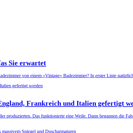
as Sie erwartet
dezimmer von einem «Vintage» Badezimmer? In erster Linie natürlich d
ngland, Frankreich und Italien gefertigt w
ller produzierten. Das funktionierte eine Weile. Dann begannen die Fa