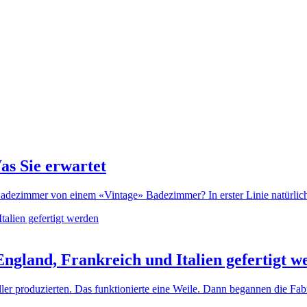
as Sie erwartet
dezimmer von einem «Vintage» Badezimmer? In erster Linie natürlich d
ngland, Frankreich und Italien gefertigt w
ller produzierten. Das funktionierte eine Weile. Dann begannen die Fa