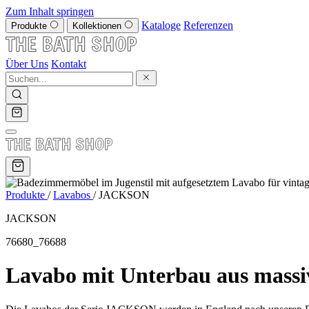
Zum Inhalt springen
Kataloge
Referenzen
Produkte
Kollektionen
Über Uns
Kontakt
Produkte
/
Lavabos
/
JACKSON
JACKSON
76680_76688
Lavabo mit Unterbau aus mass