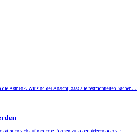
ie Ästhetik. Wir sind der Ansicht, dass alle festmontierten Sachen…
erden
brikationen sich auf moderne Formen zu konzentrieren oder sie