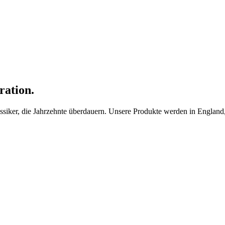
ration.
ker, die Jahrzehnte überdauern. Unsere Produkte werden in England, F