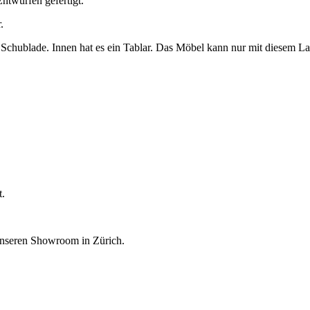
twürfen gefertigt.
.
r Schublade. Innen hat es ein Tablar. Das Möbel kann nur mit diesem L
t.
unseren Showroom in Zürich.