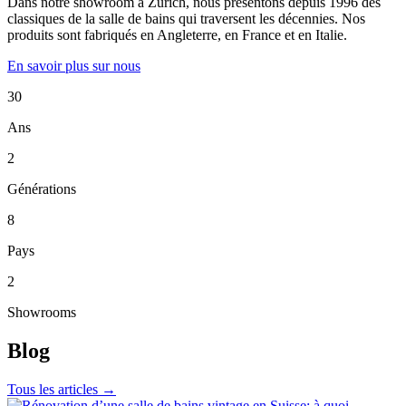
Dans notre showroom à Zurich, nous présentons depuis 1996 des
classiques de la salle de bains qui traversent les décennies. Nos
produits sont fabriqués en Angleterre, en France et en Italie.
En savoir plus sur nous
30
Ans
2
Générations
8
Pays
2
Showrooms
Blog
Tous les articles →