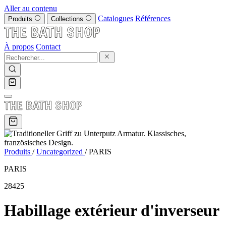
Aller au contenu
Catalogues
Références
Produits
Collections
À propos
Contact
Produits
/
Uncategorized
/
PARIS
PARIS
28425
Habillage extérieur d'inverseur