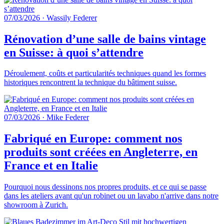
07/03/2026
·
Wassily Federer
Rénovation d’une salle de bains vintage
en Suisse: à quoi s’attendre
Déroulement, coûts et particularités techniques quand les formes
historiques rencontrent la technique du bâtiment suisse.
07/03/2026
·
Mike Federer
Fabriqué en Europe: comment nos
produits sont créées en Angleterre, en
France et en Italie
Pourquoi nous dessinons nos propres produits, et ce qui se passe
dans les ateliers avant qu'un robinet ou un lavabo n'arrive dans notre
showroom à Zurich.