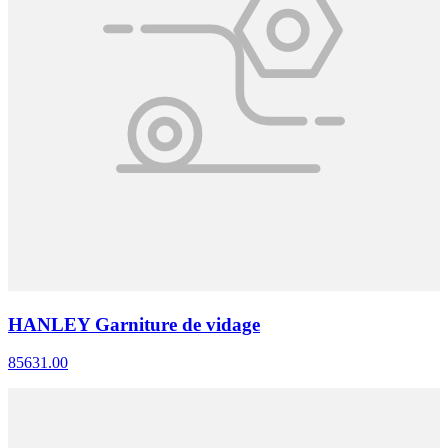
HANLEY Garniture de vidage
85631.00