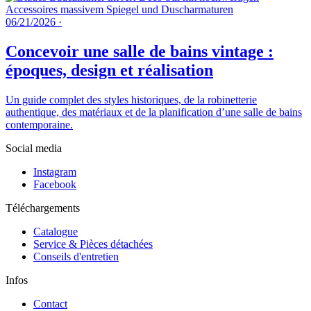
06/21/2026
·
Concevoir une salle de bains vintage :
époques, design et réalisation
Un guide complet des styles historiques, de la robinetterie
authentique, des matériaux et de la planification d’une salle de bains
contemporaine.
Social media
Instagram
Facebook
Téléchargements
Catalogue
Service & Pièces détachées
Conseils d'entretien
Infos
Contact