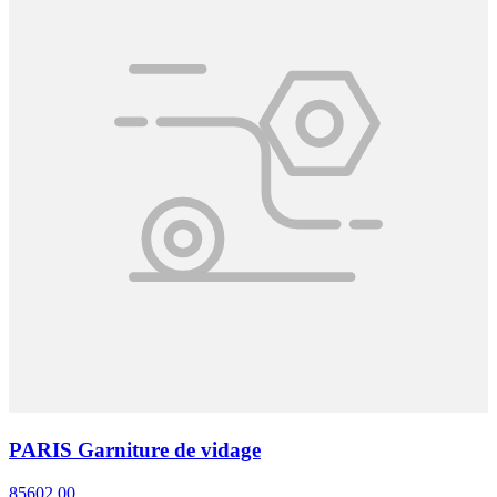
PARIS Garniture de vidage
85602.00