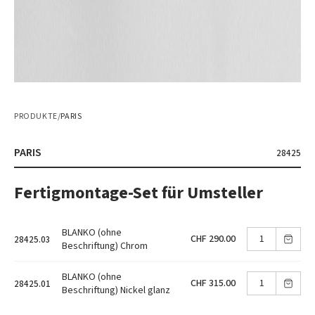
PRODUKTE
/
PARIS
PARIS
28425
Fertigmontage-Set für Umsteller
BLANKO (ohne
CHF 290.00
28425.03
Beschriftung) Chrom
BLANKO (ohne
CHF 315.00
28425.01
Beschriftung) Nickel glanz