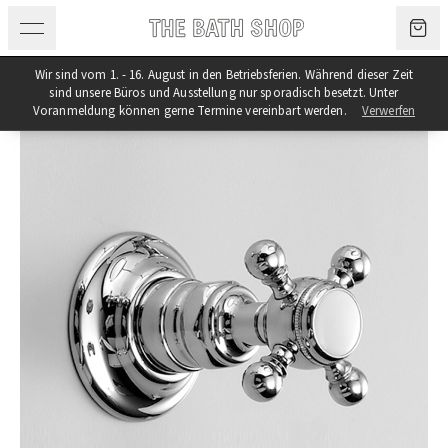
Zum Inhalt springen
Wir sind vom 1. - 16. August in den Betriebsferien. Während dieser Zeit
sind unsere Büros und Ausstellung nur sporadisch besetzt. Unter
Voranmeldung können gerne Termine vereinbart werden.
Verwerfen