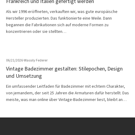
Frankreich und Italien gefertigt werden
Als wir 1996 eröffneten, verkauften wir, was gute europäische
Hersteller produzierten. Das funktionierte eine Weile. Dann
begannen die Fabrikationen sich auf moderne Formen zu
konzentrieren oder sie stellten…
06/21/2026
·
Wassily Federer
Vintage Badezimmer gestalten: Stilepochen, Design
und Umsetzung
Ein umfassender Leitfaden für Badezimmer mit echtem Charakter,
von jemandem, der seit 25 Jahren die Armaturen dafür herstellt. Das
meiste, was man online über Vintage-Badezimmer liest, bleibt an…