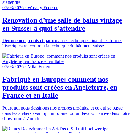
07/03/2026
·
Wassily Federer
Rénovation d’une salle de bains vintage
en Suisse: à quoi s’attendre
Déroulement, coûts et particularités techniques quand les formes
historiques rencontrent la technique du bâtiment suisse.
07/03/2026
·
Mike Federer
Fabriqué en Europe: comment nos
produits sont créées en Angleterre, en
France et en Italie
Pourquoi nous dessinons nos propres produits, et ce qui se passe
dans les ateliers avant qu'un robinet ou un lavabo n'arrive dans notre
showroom à Zurich.