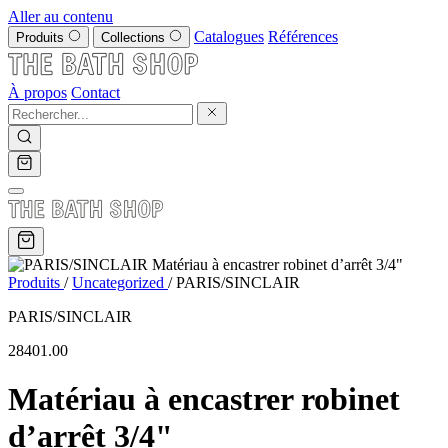
Aller au contenu
Catalogues
Références
Produits
Collections
À propos
Contact
Produits
/
Uncategorized
/
PARIS/SINCLAIR
PARIS/SINCLAIR
28401.00
Matériau à encastrer robinet
d’arrêt 3/4"