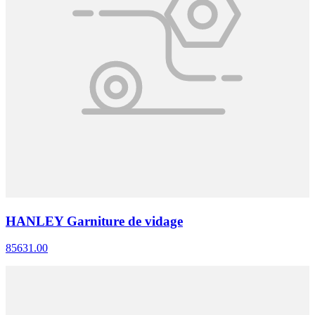
HANLEY Garniture de vidage
85631.00