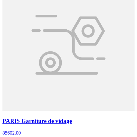
PARIS Garniture de vidage
85602.00