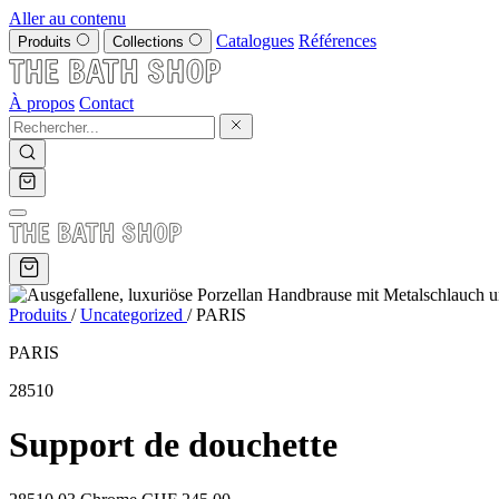
Aller au contenu
Catalogues
Références
Produits
Collections
À propos
Contact
Produits
/
Uncategorized
/
PARIS
PARIS
28510
Support de douchette