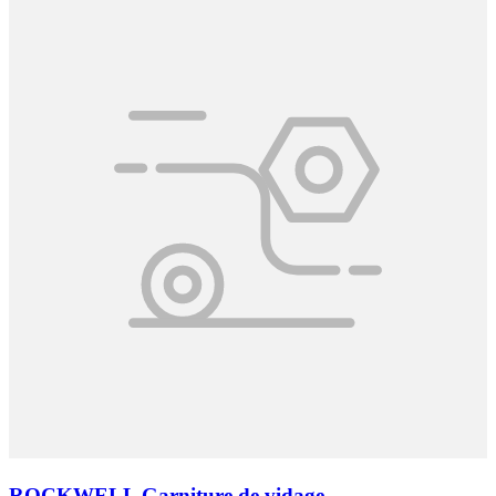
ROCKWELL Garniture de vidage