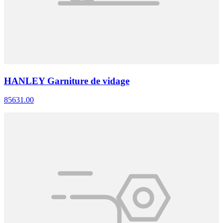
HANLEY Garniture de vidage
85631.00