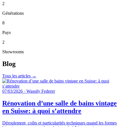
2
Générations
8
Pays
2
Showrooms
Blog
Tous les articles →
07/03/2026
·
Wassily Federer
Rénovation d’une salle de bains vintage
en Suisse: à quoi s’attendre
Déroulement, coûts et particularités techniques quand les formes