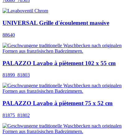
76680_76503
UNIVERSAL Grille d'écoulement massive
88640
PALAZZO Lavabo à piètement 102 x 55 cm
81899_81803
PALAZZO Lavabo à piètement 75 x 52 cm
81875_81802