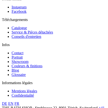
Instagram
Facebook
Téléchargements
Catalogue
Service & Pièces détachées
Conseils d'entretien
Infos
Contact
Portrait
Showroom
Couleurs & finitions
Blog
Glossaire
Informations légales
Mentions légales
Confidentialité
DE
EN
FR
THE BATH SHOP · Strehlgasse 22, 8001 Zürich, Switzerland
+41