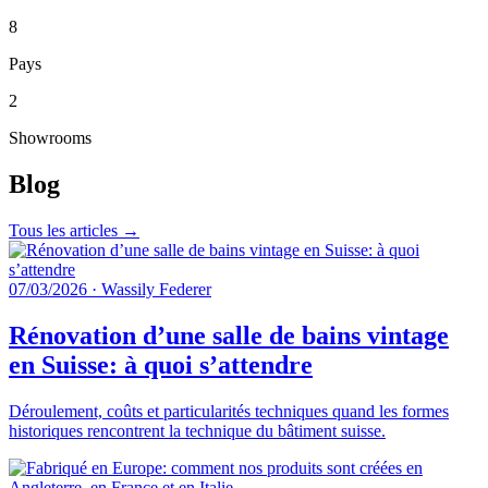
8
Pays
2
Showrooms
Blog
Tous les articles →
07/03/2026
·
Wassily Federer
Rénovation d’une salle de bains vintage
en Suisse: à quoi s’attendre
Déroulement, coûts et particularités techniques quand les formes
historiques rencontrent la technique du bâtiment suisse.