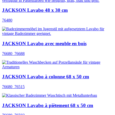
JACKSON Lavabo 48 x 30 cm
76480
JACKSON Lavabo avec meuble en bois
76680_76688
JACKSON Lavabo à colonne 68 x 50 cm
76680_76515
JACKSON Lavabo à piètement 68 x 50 cm