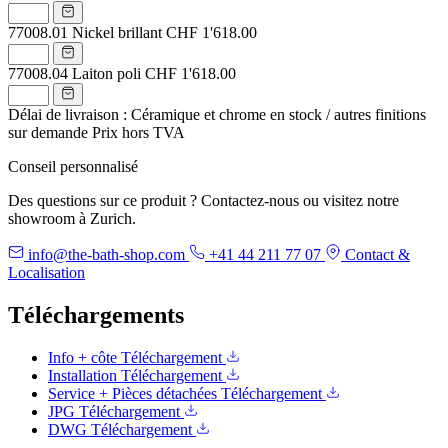
77008.01
Nickel brillant
CHF 1'618.00
77008.04
Laiton poli
CHF 1'618.00
Délai de livraison : Céramique et chrome en stock / autres finitions
sur demande
Prix hors TVA
Conseil personnalisé
Des questions sur ce produit ? Contactez-nous ou visitez notre
showroom à Zurich.
info@the-bath-shop.com
+41 44 211 77 07
Contact &
Localisation
Téléchargements
Info + côte
Téléchargement
Installation
Téléchargement
Service + Pièces détachées
Téléchargement
JPG
Téléchargement
DWG
Téléchargement