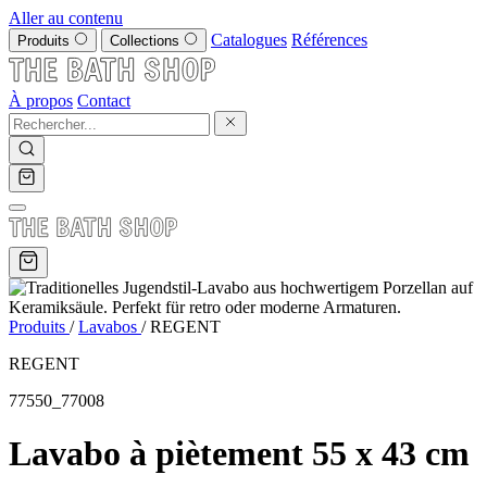
Aller au contenu
Catalogues
Références
Produits
Collections
À propos
Contact
Produits
/
Lavabos
/
REGENT
REGENT
77550_77008
Lavabo à piètement 55 x 43 cm