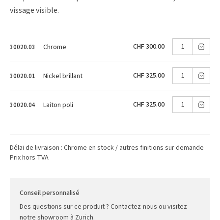
vissage visible.
CHF 300.00
Chrome
30020.03
CHF 325.00
Nickel brillant
30020.01
CHF 325.00
Laiton poli
30020.04
Délai de livraison : Chrome en stock / autres finitions sur demande
Prix hors TVA
Conseil personnalisé
Des questions sur ce produit ? Contactez-nous ou visitez
notre showroom à Zurich.