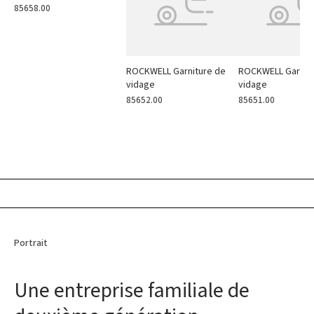
85658.00
ROCKWELL Garniture de
ROCKWELL Garnit
vidage
vidage
85652.00
85651.00
Portrait
Une entreprise familiale de