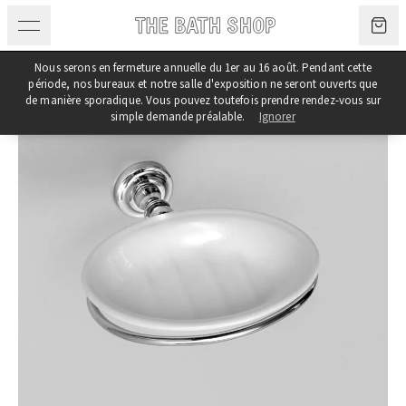
Aller au contenu
Nous serons en fermeture annuelle du 1er au 16 août. Pendant cette
période, nos bureaux et notre salle d'exposition ne seront ouverts que
de manière sporadique. Vous pouvez toutefois prendre rendez-vous sur
simple demande préalable.
Ignorer