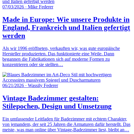
07/03/2026
·
Mike Federer
Made in Europe: Wie unsere Produkte in
England, Frankreich und Italien gefertigt
werden
Als wir 1996 eröffneten, verkauften wir, was gute europäische
Hersteller produzierten. Das funktionierte eine Weile. Dann
begannen die Fabrikationen sich auf moderne Formen zu
konzentrieren oder sie stellten…
06/21/2026
·
Wassily Federer
Vintage Badezimmer gestalten:
Stilepochen, Design und Umsetzung
Ein umfassender Leitfaden für Badezimmer mit echtem Charakter,
von jemandem, der seit 25 Jahren die Armaturen dafür herstellt. Das
meiste, was man online über Vintage-Badezimmer liest, bleibt an…