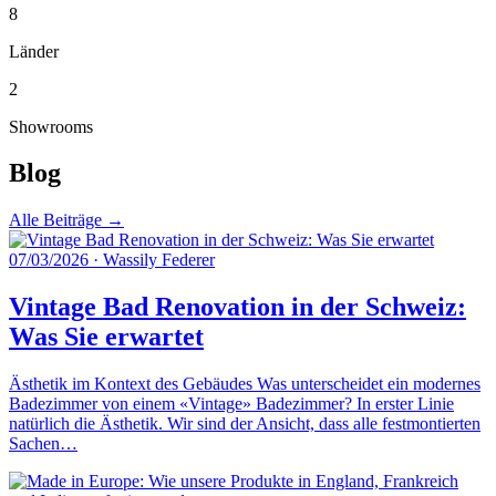
8
Länder
2
Showrooms
Blog
Alle Beiträge →
07/03/2026
·
Wassily Federer
Vintage Bad Renovation in der Schweiz:
Was Sie erwartet
Ästhetik im Kontext des Gebäudes Was unterscheidet ein modernes
Badezimmer von einem «Vintage» Badezimmer? In erster Linie
natürlich die Ästhetik. Wir sind der Ansicht, dass alle festmontierten
Sachen…