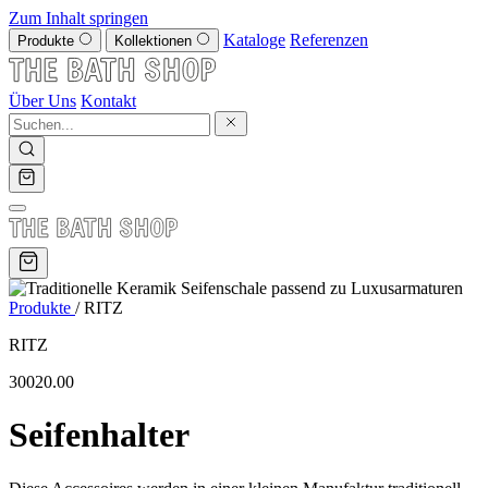
Zum Inhalt springen
Kataloge
Referenzen
Produkte
Kollektionen
Über Uns
Kontakt
Produkte
/
RITZ
RITZ
30020.00
Seifenhalter