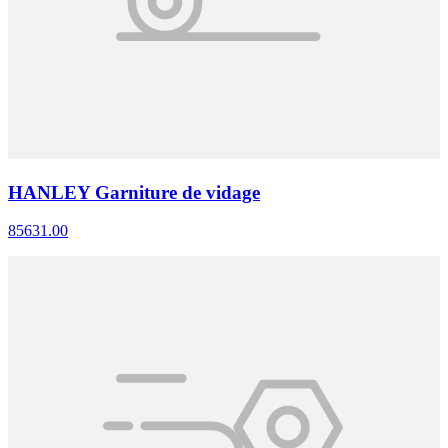
HANLEY Garniture de vidage
85631.00