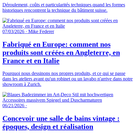
Déroulement, coûts et particularités techniques quand les formes
historiques rencontrent la technique du bâtiment suisse.
07/03/2026
·
Mike Federer
Fabriqué en Europe: comment nos
produits sont créées en Angleterre, en
France et en Italie
Pourquoi nous dessinons nos propres produits, et ce qui se passe
dans les ateliers avant qu'un robinet ou un lavabo n'arrive dans notre
showroom à Zurich.
06/21/2026
·
Concevoir une salle de bains vintage :
époques, design et réalisation