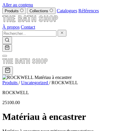
Aller au contenu
Catalogues
Références
Produits
Collections
À propos
Contact
Produits
/
Uncategorized
/
ROCKWELL
ROCKWELL
25100.00
Matériau à encastrer