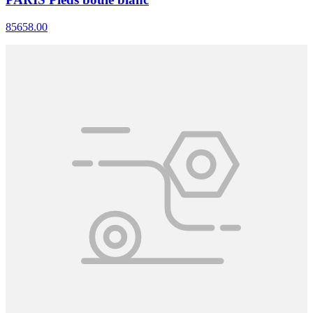
85658.00