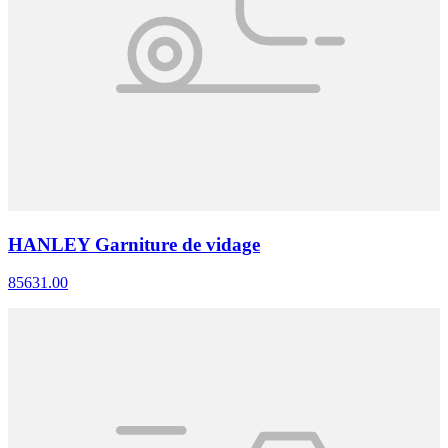
HANLEY Garniture de vidage
85631.00