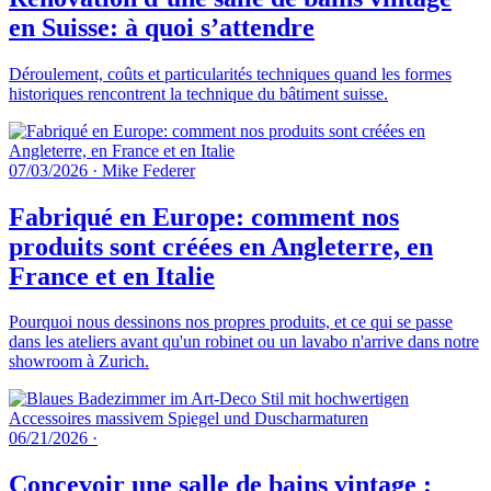
en Suisse: à quoi s’attendre
Déroulement, coûts et particularités techniques quand les formes
historiques rencontrent la technique du bâtiment suisse.
07/03/2026
·
Mike Federer
Fabriqué en Europe: comment nos
produits sont créées en Angleterre, en
France et en Italie
Pourquoi nous dessinons nos propres produits, et ce qui se passe
dans les ateliers avant qu'un robinet ou un lavabo n'arrive dans notre
showroom à Zurich.
06/21/2026
·
Concevoir une salle de bains vintage :