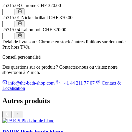
25315.03
Chrome
CHF 320.00
25315.01
Nickel brillant
CHF 370.00
25315.04
Laiton poli
CHF 370.00
Délai de livraison : Chrome en stock / autres finitions sur demande
Prix hors TVA
Conseil personnalisé
Des questions sur ce produit ? Contactez-nous ou visitez notre
showroom à Zurich.
info@the-bath-shop.com
+41 44 211 77 07
Contact &
Localisation
Autres produits
PARIS Pieds boule blanc