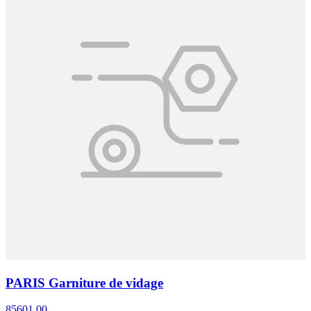
PARIS Garniture de vidage
85601.00