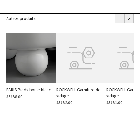
Autres produits
PARIS Pieds boule blanc
ROCKWELL Garniture de
ROCKWELL Garnit
vidage
vidage
85658.00
85652.00
85651.00