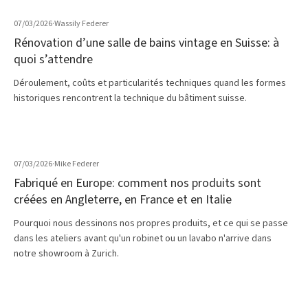
07/03/2026
·
Wassily Federer
Rénovation d’une salle de bains vintage en Suisse: à
quoi s’attendre
Déroulement, coûts et particularités techniques quand les formes
historiques rencontrent la technique du bâtiment suisse.
07/03/2026
·
Mike Federer
Fabriqué en Europe: comment nos produits sont
créées en Angleterre, en France et en Italie
Pourquoi nous dessinons nos propres produits, et ce qui se passe
dans les ateliers avant qu'un robinet ou un lavabo n'arrive dans
notre showroom à Zurich.