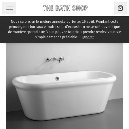
Aller au contenu
Nous serons en fermeture annuelle du 1er au 16 août. Pendant cette
période, nos bureaux et notre salle d'exposition ne seront ouverts que
de manière sporadique. Vous pouvez toutefois prendre rendez-vous sur
simple demande préalable.
Ignorer