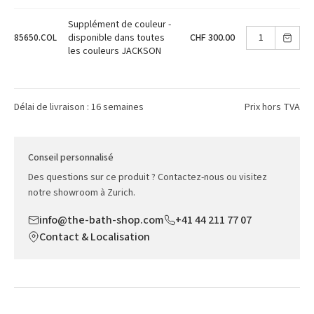
Supplément de couleur -
CHF 300.00
disponible dans toutes
85650.COL
les couleurs JACKSON
Délai de livraison : 16 semaines
Prix hors TVA
Conseil personnalisé
Des questions sur ce produit ? Contactez-nous ou visitez
notre showroom à Zurich.
info@the-bath-shop.com
+41 44 211 77 07
Contact & Localisation