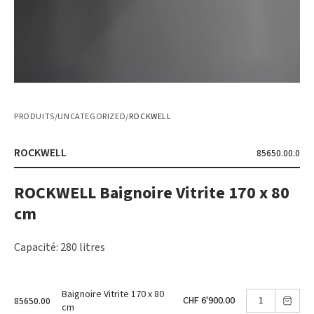
PRODUITS
/
UNCATEGORIZED
/
ROCKWELL
ROCKWELL
85650.00.0
ROCKWELL Baignoire Vitrite 170 x 80
cm
Capacité: 280 litres
Baignoire Vitrite 170 x 80
CHF 6'900.00
85650.00
cm