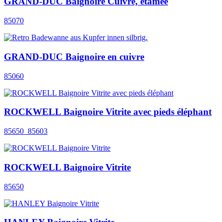
GRAND-DUC Baignoire Cuivre, étamée
85070
GRAND-DUC Baignoire en cuivre
85060
ROCKWELL Baignoire Vitrite avec pieds éléphant
85650_85603
ROCKWELL Baignoire Vitrite
85650