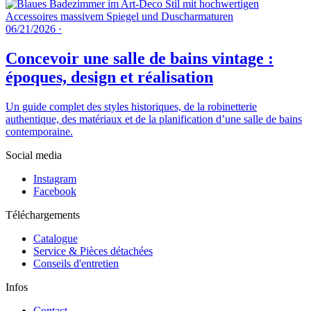
06/21/2026
·
Concevoir une salle de bains vintage :
époques, design et réalisation
Un guide complet des styles historiques, de la robinetterie
authentique, des matériaux et de la planification d’une salle de bains
contemporaine.
Social media
Instagram
Facebook
Téléchargements
Catalogue
Service & Pièces détachées
Conseils d'entretien
Infos
Contact