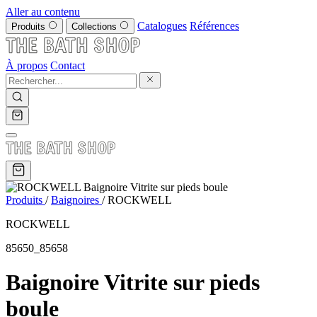
Aller au contenu
Catalogues
Références
Produits
Collections
À propos
Contact
Produits
/
Baignoires
/
ROCKWELL
ROCKWELL
85650_85658
Baignoire Vitrite sur pieds
boule