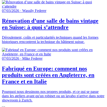
07/03/2026
·
Wassily Federer
Rénovation d’une salle de bains vintage
en Suisse: à quoi s’attendre
Déroulement, coûts et particularités techniques quand les formes
historiques rencontrent la technique du bâtiment suisse.
07/03/2026
·
Mike Federer
Fabriqué en Europe: comment nos
produits sont créées en Angleterre, en
France et en Italie
Pourquoi nous dessinons nos propres produits, et ce qui se passe
dans les ateliers avant qu'un robinet ou un lavabo n'arrive dans notre
showroom à Zurich.