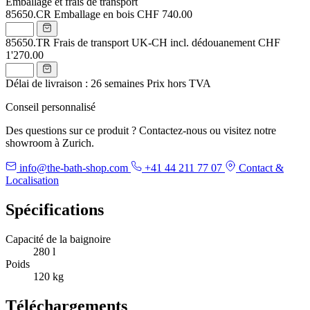
Emballage et frais de transport
85650.CR
Emballage en bois
CHF 740.00
85650.TR
Frais de transport UK-CH incl. dédouanement
CHF
1'270.00
Délai de livraison : 26 semaines
Prix hors TVA
Conseil personnalisé
Des questions sur ce produit ? Contactez-nous ou visitez notre
showroom à Zurich.
info@the-bath-shop.com
+41 44 211 77 07
Contact &
Localisation
Spécifications
Capacité de la baignoire
280 l
Poids
120 kg
Téléchargements