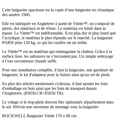
Cette baignoire spacieuse est la copie d’une baignoire en céramique
des années 1900.
Elle est fabriquée en Angleterre à partir de Vitrite™, un composé de
pierre, des minéraux et de résine. Le matériau est teinté dans la
masse. Le Vitrite™ est indéformable. Il est plus dur et plus lourd que
l’acrylique, le matériau le plus répandu sur le marché. La baignoire
PARIS pèse 120 kg, ce qui lui confère un air noble.
Le Vitrite™ est un matériau qui emmagasine la chaleur. Grâce à la
surface lisse, les salissures ne s’incrustent pas. Un simple nettoyage
à l’eau savonneuse chaude suffit.
Pour une installation complète, il faut la baignoire, une garniture de
baignoire, le kit d'adapteur pour la Suisse ainsi qu'un set de pieds.
En plus des articles mentionnés ci-dessus, il faut ajouter les frais
d'emballage en bois ainsi que les frais de transport depuis
l'Angleterre. (85650.CR+85650.TR)
Le vidage et le trop-plein doivent être siphonisés séparétement dans
le sol. Prévoir une ouverture de montage sous la baignoire.
ROCKWELL Baignoire Vitrite 170 x 80 cm