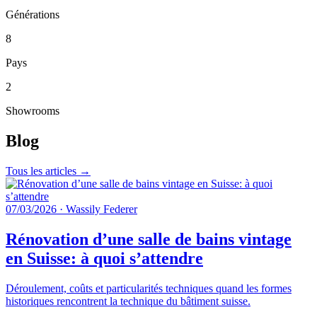
Générations
8
Pays
2
Showrooms
Blog
Tous les articles →
07/03/2026
·
Wassily Federer
Rénovation d’une salle de bains vintage
en Suisse: à quoi s’attendre
Déroulement, coûts et particularités techniques quand les formes
historiques rencontrent la technique du bâtiment suisse.