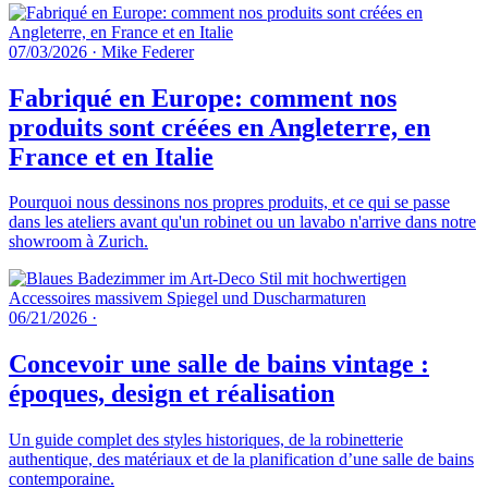
07/03/2026
·
Mike Federer
Fabriqué en Europe: comment nos
produits sont créées en Angleterre, en
France et en Italie
Pourquoi nous dessinons nos propres produits, et ce qui se passe
dans les ateliers avant qu'un robinet ou un lavabo n'arrive dans notre
showroom à Zurich.
06/21/2026
·
Concevoir une salle de bains vintage :
époques, design et réalisation
Un guide complet des styles historiques, de la robinetterie
authentique, des matériaux et de la planification d’une salle de bains
contemporaine.