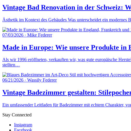
Vintage Bad Renovation in der Schweiz: W
Ästhetik im Kontext des Gebäudes Was unterscheidet ein modernes Ba
07/03/2026
·
Mike Federer
Made in Europe: Wie unsere Produkte in E
Als wir 1996 eröffneten, verkauften wir, was gute europäische Herste
stellten…
06/21/2026
·
Wassily Federer
Vintage Badezimmer gestalten: Stilepoche
Ein umfassender Leitfaden für Badezimmer mit echtem Charakter, von 
Stay Connected
Instagram
Facebook