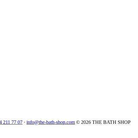
4 211 77 07
·
info@the-bath-shop.com
© 2026 THE BATH SHOP