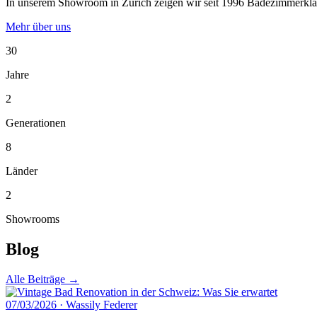
In unserem Showroom in Zürich zeigen wir seit 1996 Badezimmerklassi
Mehr über uns
30
Jahre
2
Generationen
8
Länder
2
Showrooms
Blog
Alle Beiträge →
07/03/2026
·
Wassily Federer