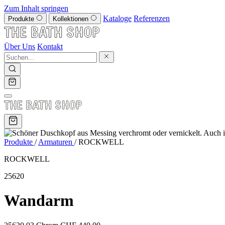
Zum Inhalt springen
Kataloge
Referenzen
Produkte
Kollektionen
Über Uns
Kontakt
Produkte
/
Armaturen
/
ROCKWELL
ROCKWELL
25620
Wandarm