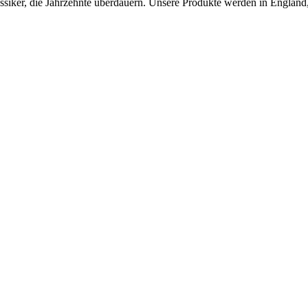
ker, die Jahrzehnte überdauern. Unsere Produkte werden in England, F