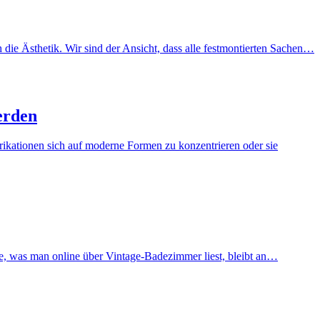
ie Ästhetik. Wir sind der Ansicht, dass alle festmontierten Sachen…
erden
brikationen sich auf moderne Formen zu konzentrieren oder sie
te, was man online über Vintage-Badezimmer liest, bleibt an…