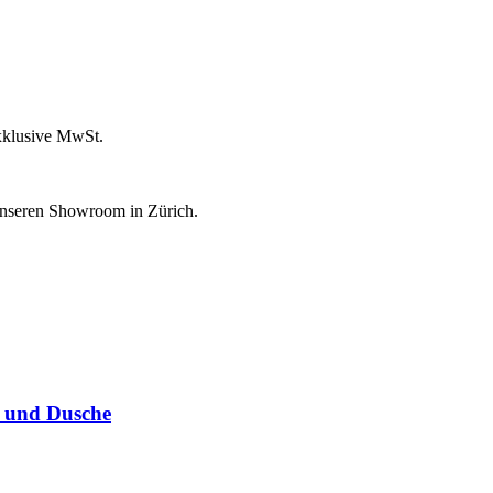
xklusive MwSt.
unseren Showroom in Zürich.
 und Dusche