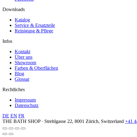
Downloads
Katalog
Service & Ersatzteile
Reinigung & Pflege
Infos
Kontakt
Über uns
Showroom
Farben & Oberflächen
Blog
Glossar
Rechtliches
Impressum
Datenschutz
DE
EN
FR
THE BATH SHOP · Strehlgasse 22, 8001 Zürich, Switzerland
+41 4