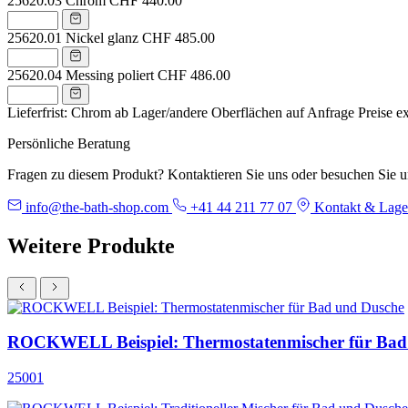
25620.03
Chrom
CHF 440.00
25620.01
Nickel glanz
CHF 485.00
25620.04
Messing poliert
CHF 486.00
Lieferfrist: Chrom ab Lager/andere Oberflächen auf Anfrage
Preise e
Persönliche Beratung
Fragen zu diesem Produkt? Kontaktieren Sie uns oder besuchen Sie 
info@the-bath-shop.com
+41 44 211 77 07
Kontakt & Lage
Weitere Produkte
ROCKWELL Beispiel: Thermostatenmischer für Bad
25001