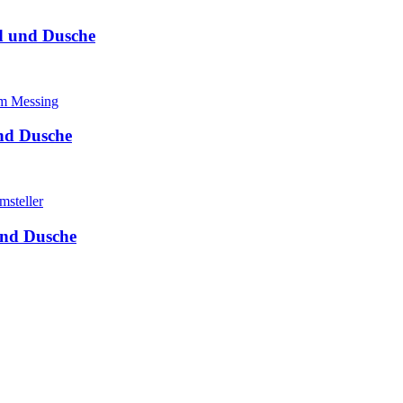
d und Dusche
nd Dusche
und Dusche