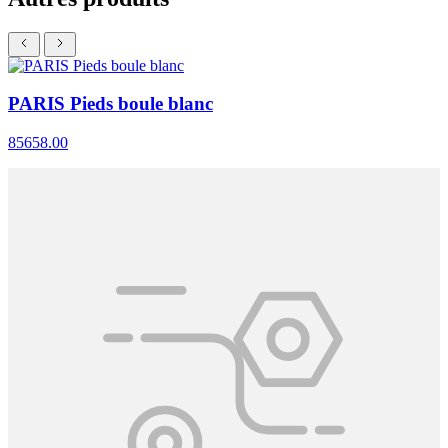
PARIS Pieds boule blanc
85658.00