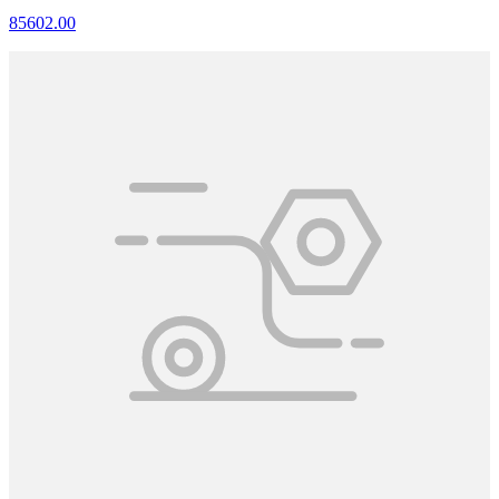
85602.00