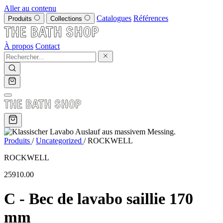
Aller au contenu
Catalogues
Références
Produits
Collections
À propos
Contact
Produits
/
Uncategorized
/
ROCKWELL
ROCKWELL
25910.00
C - Bec de lavabo saillie 170
mm