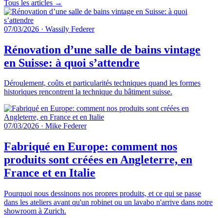
Tous les articles →
07/03/2026
·
Wassily Federer
Rénovation d’une salle de bains vintage
en Suisse: à quoi s’attendre
Déroulement, coûts et particularités techniques quand les formes
historiques rencontrent la technique du bâtiment suisse.
07/03/2026
·
Mike Federer
Fabriqué en Europe: comment nos
produits sont créées en Angleterre, en
France et en Italie
Pourquoi nous dessinons nos propres produits, et ce qui se passe
dans les ateliers avant qu'un robinet ou un lavabo n'arrive dans notre
showroom à Zurich.