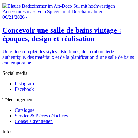
06/21/2026
·
Concevoir une salle de bains vintage :
époques, design et réalisation
Un guide complet des styles historiques, de la robinetterie
authentique, des matériaux et de la planification d’une salle de bains
contemporaine.
Social media
Instagram
Facebook
Téléchargements
Catalogue
Service & Pièces détachées
Conseils d'entretien
Infos