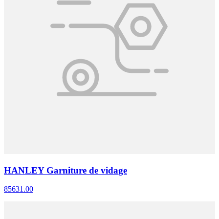
HANLEY Garniture de vidage
85631.00