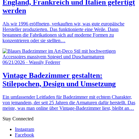
England, Frankreich und Italien gefertigt
werden
Als wir 1996 eröffneten, verkauften wir, was gute europäische
Hersteller produzierten. Das funktionierte eine Weile. Dann
begannen die Fabrikationen sich auf moderne Formen zu
konzentrieren oder sie stellten…
06/21/2026
·
Wassily Federer
Vintage Badezimmer gestalten:
Stilepochen, Design und Umsetzung
Ein umfassender Leitfaden für Badezimmer mit echtem Charakter,
von jemandem, der seit 25 Jahren die Armaturen dafür herstellt. Das
meiste, was man online über Vintage-Badezimmer liest, bleibt an…
Stay Connected
Instagram
Facebook