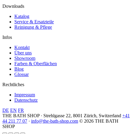
Downloads
Katalog
Service & Ersatzteile
Reinigung & Pflege
Infos
Kontakt
Über uns
Showroom
Farben & Oberflächen
Blog
Glossar
Rechtliches
Impressum
Datenschutz
DE
EN
FR
THE BATH SHOP · Strehlgasse 22, 8001 Zürich, Switzerland
+41
44 211 77 07
·
info@the-bath-shop.com
© 2026 THE BATH
SHOP