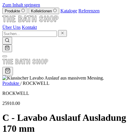
Zum Inhalt springen
Kataloge
Referenzen
Produkte
Kollektionen
Über Uns
Kontakt
Produkte
/
ROCKWELL
ROCKWELL
25910.00
C - Lavabo Auslauf Ausladung
170 mm