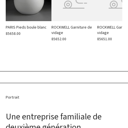
PARIS Pieds boule blanc
ROCKWELL Garniture de
ROCKWELL Garnit
vidage
vidage
85658.00
85652.00
85651.00
Portrait
Une entreprise familiale de
deuxième génération.