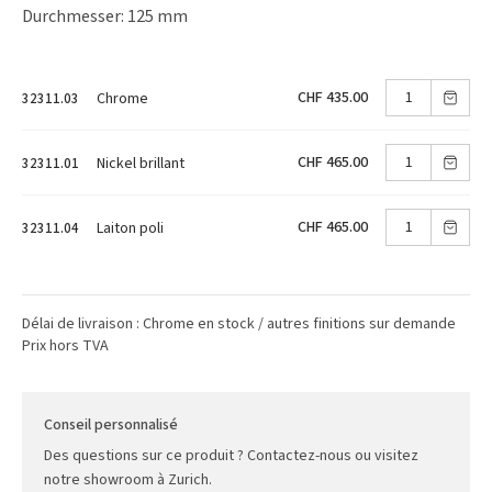
Durchmesser: 125 mm
CHF 435.00
Chrome
32311.03
CHF 465.00
Nickel brillant
32311.01
CHF 465.00
Laiton poli
32311.04
Délai de livraison : Chrome en stock / autres finitions sur demande
Prix hors TVA
Conseil personnalisé
Des questions sur ce produit ? Contactez-nous ou visitez
notre showroom à Zurich.