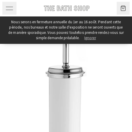
Aller au contenu
Nous serons en fermeture annuelle du 1er au 16 août. Pendant cette
période, nos bureaux et notre salle d'exposition ne seront ouverts que
de manière sporadique. Vous pouvez toutefois prendre rendez-vous sur
simple demande préalable.
Ignorer