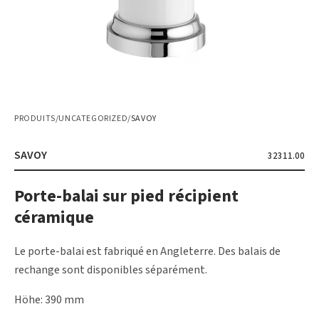
PRODUITS
/
UNCATEGORIZED
/
SAVOY
SAVOY
32311.00
Porte-balai sur pied récipient
céramique
Le porte-balai est fabriqué en Angleterre. Des balais de
rechange sont disponibles séparément.
Höhe: 390 mm