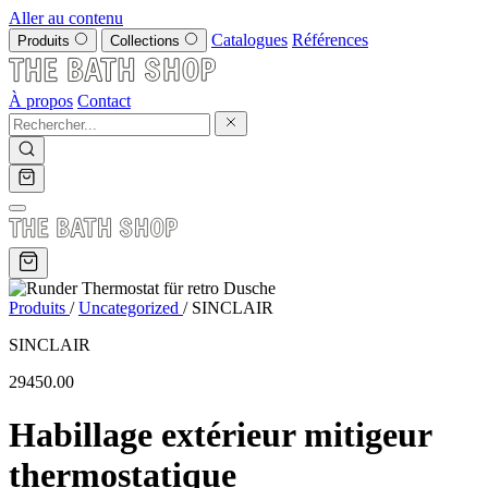
Aller au contenu
Catalogues
Références
Produits
Collections
À propos
Contact
Produits
/
Uncategorized
/
SINCLAIR
SINCLAIR
29450.00
Habillage extérieur mitigeur
thermostatique