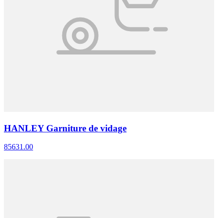
HANLEY Garniture de vidage
85631.00