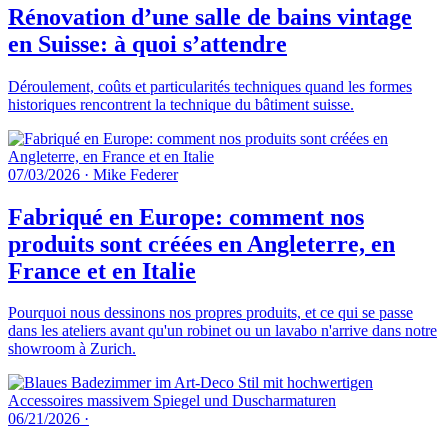
Rénovation d’une salle de bains vintage
en Suisse: à quoi s’attendre
Déroulement, coûts et particularités techniques quand les formes
historiques rencontrent la technique du bâtiment suisse.
07/03/2026
·
Mike Federer
Fabriqué en Europe: comment nos
produits sont créées en Angleterre, en
France et en Italie
Pourquoi nous dessinons nos propres produits, et ce qui se passe
dans les ateliers avant qu'un robinet ou un lavabo n'arrive dans notre
showroom à Zurich.
06/21/2026
·