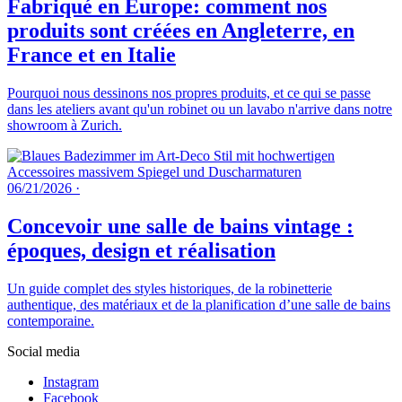
Fabriqué en Europe: comment nos
produits sont créées en Angleterre, en
France et en Italie
Pourquoi nous dessinons nos propres produits, et ce qui se passe
dans les ateliers avant qu'un robinet ou un lavabo n'arrive dans notre
showroom à Zurich.
06/21/2026
·
Concevoir une salle de bains vintage :
époques, design et réalisation
Un guide complet des styles historiques, de la robinetterie
authentique, des matériaux et de la planification d’une salle de bains
contemporaine.
Social media
Instagram
Facebook