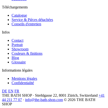
Téléchargements
Catalogue
Service & Pièces détachées
Conseils d'entretien
Infos
Contact
Portrait
Showroom
Couleurs & finitions
Blog
Glossaire
Informations légales
Mentions légales
Confidentialité
DE
EN
FR
THE BATH SHOP · Strehlgasse 22, 8001 Zürich, Switzerland
+41
44 211 77 07
·
info@the-bath-shop.com
© 2026 THE BATH
SHOP