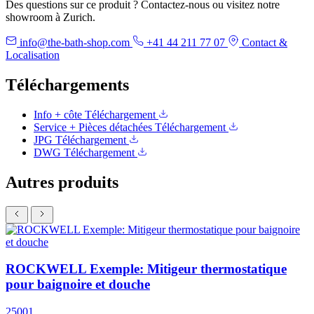
Des questions sur ce produit ? Contactez-nous ou visitez notre
showroom à Zurich.
info@the-bath-shop.com
+41 44 211 77 07
Contact &
Localisation
Téléchargements
Info + côte
Téléchargement
Service + Pièces détachées
Téléchargement
JPG
Téléchargement
DWG
Téléchargement
Autres produits
ROCKWELL Exemple: Mitigeur thermostatique
pour baignoire et douche
25001