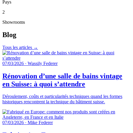
Pays
2
Showrooms
Blog
Tous les articles →
07/03/2026
·
Wassily Federer
Rénovation d’une salle de bains vintage
en Suisse: à quoi s’attendre
Déroulement, coûts et particularités techniques quand les formes
historiques rencontrent la technique du bâtiment suisse.
07/03/2026
·
Mike Federer