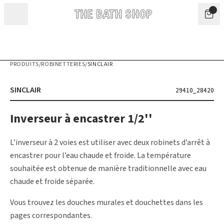
Aller au contenu
PRODUITS
/
ROBINETTERIES
/
SINCLAIR
SINCLAIR
29410_28420
Inverseur à encastrer 1/2''
L’inverseur à 2 voies est utiliser avec deux robinets d’arrêt à
encastrer pour l’eau chaude et froide. La température
souhaitée est obtenue de manière traditionnelle avec eau
chaude et froide séparée.
Vous trouvez les douches murales et douchettes dans les
pages correspondantes.