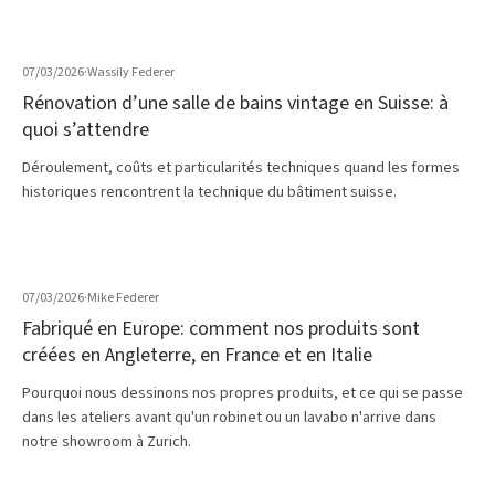
07/03/2026
·
Wassily Federer
Rénovation d’une salle de bains vintage en Suisse: à
quoi s’attendre
Déroulement, coûts et particularités techniques quand les formes
historiques rencontrent la technique du bâtiment suisse.
07/03/2026
·
Mike Federer
Fabriqué en Europe: comment nos produits sont
créées en Angleterre, en France et en Italie
Pourquoi nous dessinons nos propres produits, et ce qui se passe
dans les ateliers avant qu'un robinet ou un lavabo n'arrive dans
notre showroom à Zurich.