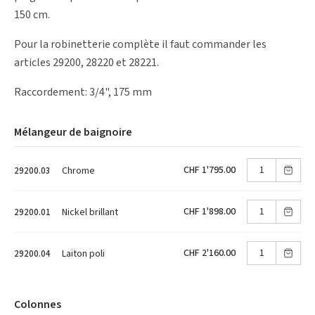
150 cm.
Pour la robinetterie complète il faut commander les
articles 29200, 28220 et 28221.
Raccordement: 3/4", 175 mm
Mélangeur de baignoire
CHF 1'795.00
Chrome
29200.03
CHF 1'898.00
Nickel brillant
29200.01
CHF 2'160.00
Laiton poli
29200.04
Colonnes