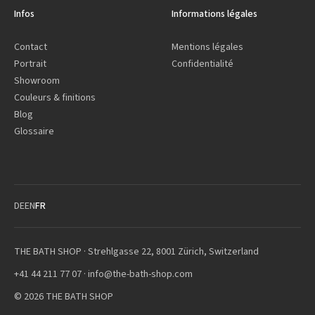
Infos
Informations légales
Contact
Mentions légales
Portrait
Confidentialité
Showroom
Couleurs & finitions
Blog
Glossaire
DE
EN
FR
THE BATH SHOP · Strehlgasse 22, 8001 Zürich, Switzerland
+41 44 211 77 07
·
info@the-bath-shop.com
© 2026 THE BATH SHOP