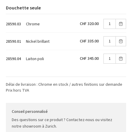
Douchette seule
CHF 320.00
Chrome
28590.03
CHF 335.00
Nickel brillant
28590.01
CHF 345.00
Laiton poli
28590.04
Délai de livraison : Chrome en stock / autres finitions sur demande
Prix hors TVA
Conseil personnalisé
Des questions sur ce produit ? Contactez-nous ou visitez
notre showroom à Zurich.