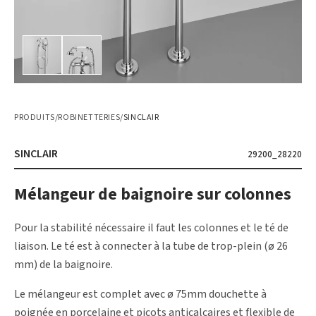
PRODUITS
/
ROBINETTERIES
/
SINCLAIR
SINCLAIR
29200_28220
Mélangeur de baignoire sur colonnes
Pour la stabilité nécessaire il faut les colonnes et le té de
liaison. Le té est à connecter à la tube de trop-plein (ø 26
mm) de la baignoire.
Le mélangeur est complet avec ø 75mm douchette à
poignée en porcelaine et picots anticalcaires et flexible de