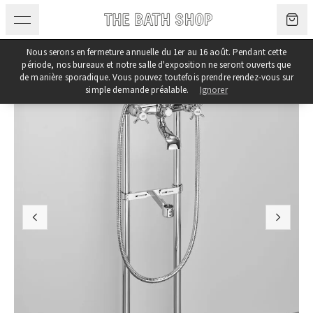
Aller au contenu
Nous serons en fermeture annuelle du 1er au 16 août. Pendant cette
période, nos bureaux et notre salle d'exposition ne seront ouverts que
de manière sporadique. Vous pouvez toutefois prendre rendez-vous sur
simple demande préalable.
Ignorer