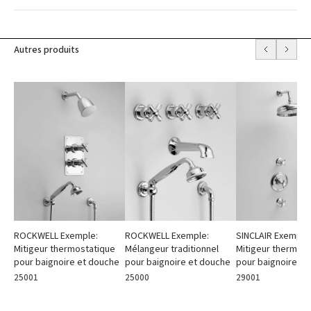
Autres produits
SINCLAIR Exemple
ROCKWELL Exemple:
ROCKWELL Exemple:
Mitigeur thermost
Mitigeur thermostatique
Mélangeur traditionnel
pour baignoire et
pour baignoire et douche
pour baignoire et douche
29001
25001
25000