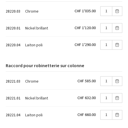
CHF 1'035.00
Chrome
28220.03
CHF 1'120.00
Nickel brillant
28220.01
CHF 1'290.00
Laiton poli
28220.04
Raccord pour robinetterie sur colonne
CHF 585.00
Chrome
28221.03
CHF 632.00
Nickel brillant
28221.01
CHF 660.00
Laiton poli
28221.04