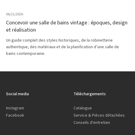
06/21/2026
·
Concevoir une salle de bains vintage : époques, design
et réalisation
Un guide complet des styles historiques, de la robinetterie
authentique, des matériaux et de la planification d’une salle de
bains contemporaine.
Social media
Téléchargements
Instagram
Catalogue
Facebook
Service & Pièces détachées
Conseils d'entretien