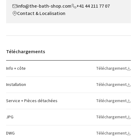
info@the-bath-shop.com
+41 44 211 77 07
Contact & Localisation
Téléchargements
Info + côte
Téléchargement
Installation
Téléchargement
Service + Pièces détachées
Téléchargement
JPG
Téléchargement
DWG
Téléchargement