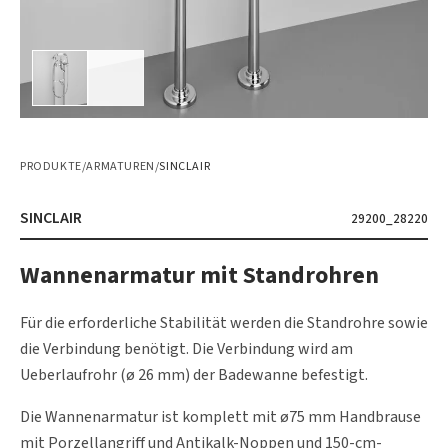
PRODUKTE
/
ARMATUREN
/
SINCLAIR
SINCLAIR
29200_28220
Wannenarmatur mit Standrohren
Für die erforderliche Stabilität werden die Standrohre sowie
die Verbindung benötigt. Die Verbindung wird am
Ueberlaufrohr (ø 26 mm) der Badewanne befestigt.
Die Wannenarmatur ist komplett mit ø75 mm Handbrause
mit Porzellangriff und Antikalk-Noppen und 150-cm-