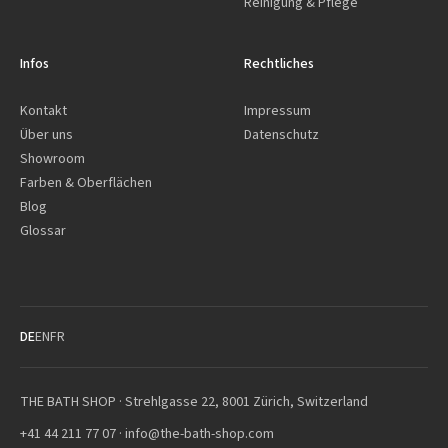
Reinigung & Pflege
Infos
Rechtliches
Kontakt
Impressum
Über uns
Datenschutz
Showroom
Farben & Oberflächen
Blog
Glossar
DE
EN
FR
THE BATH SHOP · Strehlgasse 22, 8001 Zürich, Switzerland
+41 44 211 77 07
·
info@the-bath-shop.com