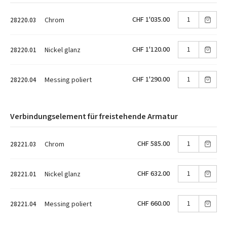
CHF 1'035.00
Chrom
28220.03
CHF 1'120.00
Nickel glanz
28220.01
CHF 1'290.00
Messing poliert
28220.04
Verbindungselement für freistehende Armatur
CHF 585.00
Chrom
28221.03
CHF 632.00
Nickel glanz
28221.01
CHF 660.00
Messing poliert
28221.04