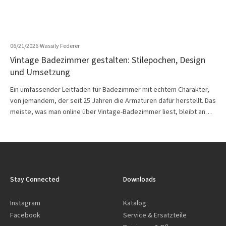
06/21/2026
·
Wassily Federer
Vintage Badezimmer gestalten: Stilepochen, Design
und Umsetzung
Ein umfassender Leitfaden für Badezimmer mit echtem Charakter,
von jemandem, der seit 25 Jahren die Armaturen dafür herstellt. Das
meiste, was man online über Vintage-Badezimmer liest, bleibt an…
Stay Connected
Downloads
Instagram
Katalog
Facebook
Service & Ersatzteile