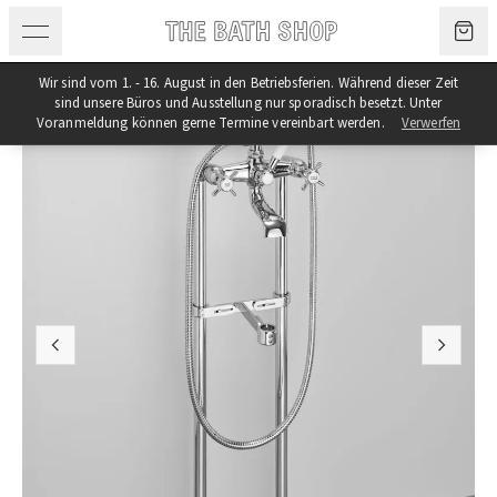
Zum Inhalt springen
Wir sind vom 1. - 16. August in den Betriebsferien. Während dieser Zeit
sind unsere Büros und Ausstellung nur sporadisch besetzt. Unter
Voranmeldung können gerne Termine vereinbart werden.
Verwerfen