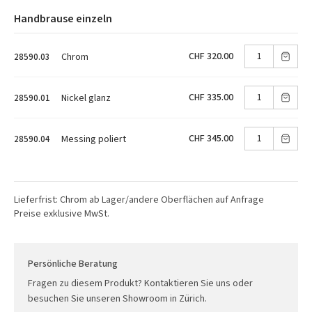
Handbrause einzeln
CHF 320.00
Chrom
28590.03
CHF 335.00
Nickel glanz
28590.01
CHF 345.00
Messing poliert
28590.04
Lieferfrist: Chrom ab Lager/andere Oberflächen auf Anfrage
Preise exklusive MwSt.
Persönliche Beratung
Fragen zu diesem Produkt? Kontaktieren Sie uns oder
besuchen Sie unseren Showroom in Zürich.