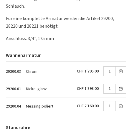
Schlauch.
Für eine komplette Armatur werden die Artikel 29200,
28220 und 28221 benötigt.
Anschluss: 3/4", 175 mm
Wannenarmatur
CHF 1'795.00
Chrom
29200.03
CHF 1'898.00
Nickel glanz
29200.01
CHF 2'160.00
Messing poliert
29200.04
Standrohre