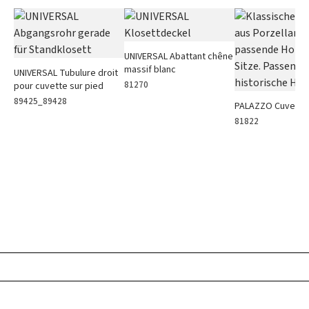
UNIVERSAL Abattant chêne
massif blanc
UNIVERSAL Tubulure droit
81270
pour cuvette sur pied
89425_89428
PALAZZO Cuvette
81822