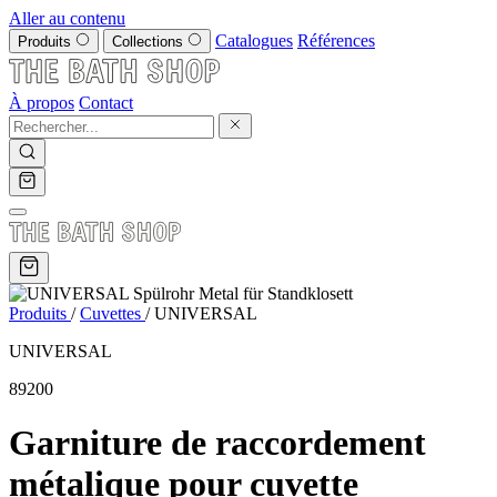
Aller au contenu
Catalogues
Références
Produits
Collections
À propos
Contact
Produits
/
Cuvettes
/
UNIVERSAL
UNIVERSAL
89200
Garniture de raccordement
métalique pour cuvette