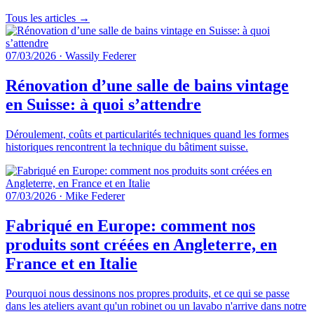
Tous les articles →
07/03/2026
·
Wassily Federer
Rénovation d’une salle de bains vintage
en Suisse: à quoi s’attendre
Déroulement, coûts et particularités techniques quand les formes
historiques rencontrent la technique du bâtiment suisse.
07/03/2026
·
Mike Federer
Fabriqué en Europe: comment nos
produits sont créées en Angleterre, en
France et en Italie
Pourquoi nous dessinons nos propres produits, et ce qui se passe
dans les ateliers avant qu'un robinet ou un lavabo n'arrive dans notre