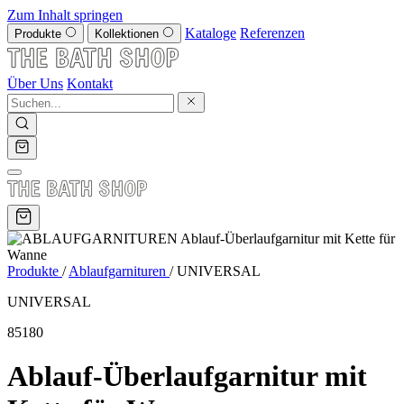
Zum Inhalt springen
Kataloge
Referenzen
Produkte
Kollektionen
Über Uns
Kontakt
Produkte
/
Ablaufgarnituren
/
UNIVERSAL
UNIVERSAL
85180
Ablauf-Überlaufgarnitur mit