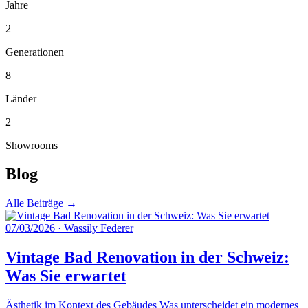
Jahre
2
Generationen
8
Länder
2
Showrooms
Blog
Alle Beiträge →
07/03/2026
·
Wassily Federer
Vintage Bad Renovation in der Schweiz:
Was Sie erwartet
Ästhetik im Kontext des Gebäudes Was unterscheidet ein modernes