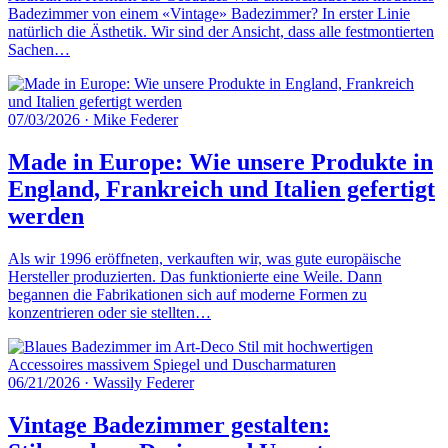
Badezimmer von einem «Vintage» Badezimmer? In erster Linie
natürlich die Ästhetik. Wir sind der Ansicht, dass alle festmontierten
Sachen…
07/03/2026
·
Mike Federer
Made in Europe: Wie unsere Produkte in
England, Frankreich und Italien gefertigt
werden
Als wir 1996 eröffneten, verkauften wir, was gute europäische
Hersteller produzierten. Das funktionierte eine Weile. Dann
begannen die Fabrikationen sich auf moderne Formen zu
konzentrieren oder sie stellten…
06/21/2026
·
Wassily Federer
Vintage Badezimmer gestalten: