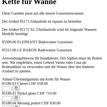
Kette für Wanne
Diese Garnitur passt auf alle unsere Gusseisenwannen.
Der Artikel 85173 Ablaufrohr ist separat zu bestellen.
Der Artikel 85172 XL Überlaufrohr wird für folgende Wannen
Modelle benötigt:
85509.00 ELEPHANT Badewanne Gusseisen
85515.00 LE BARON Badewanne Gusseisen
Anwendungshinweis für Installateure: Der Siphon muss im Boden
sein. Wir empfehlen, einen Geberit Varino oder Casa als
Bodenablauf zu verwenden und die Wanne über den hinteren
Auslauf zu speisen.
Ablauf-Überlaufgarnitur mit Kette für Wanne
85180.03
Chrom
CHF 658.00
85180.01
Nickel glanz
CHF 710.00
85180.04
Messing poliert
CHF 830.00