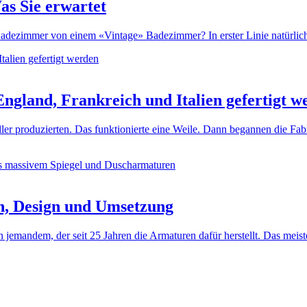
as Sie erwartet
dezimmer von einem «Vintage» Badezimmer? In erster Linie natürlich d
ngland, Frankreich und Italien gefertigt w
ller produzierten. Das funktionierte eine Weile. Dann begannen die Fa
n, Design und Umsetzung
jemandem, der seit 25 Jahren die Armaturen dafür herstellt. Das meis