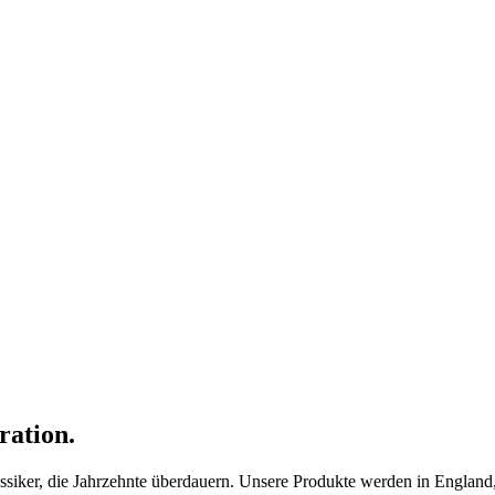
ration.
ker, die Jahrzehnte überdauern. Unsere Produkte werden in England, F