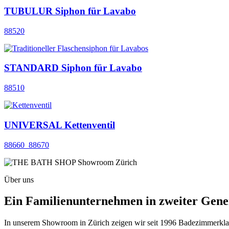
TUBULUR Siphon für Lavabo
88520
STANDARD Siphon für Lavabo
88510
UNIVERSAL Kettenventil
88660_88670
Über uns
Ein Familienunternehmen in zweiter Gene
In unserem Showroom in Zürich zeigen wir seit 1996 Badezimmerklassi