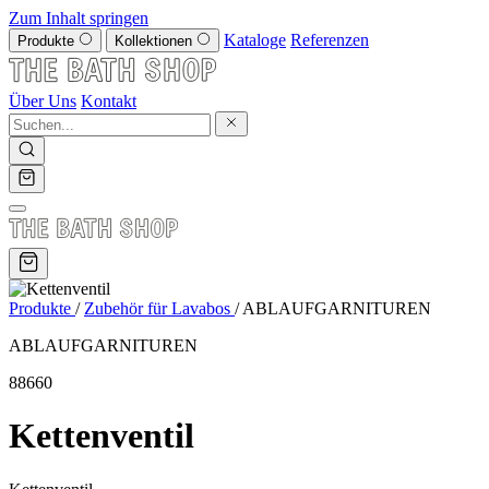
Zum Inhalt springen
Kataloge
Referenzen
Produkte
Kollektionen
Über Uns
Kontakt
Produkte
/
Zubehör für Lavabos
/
ABLAUFGARNITUREN
ABLAUFGARNITUREN
88660
Kettenventil