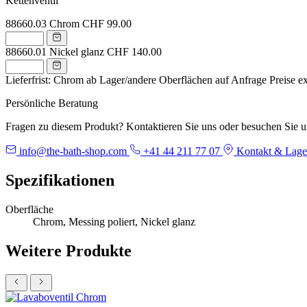
Kettenventil
88660.03
Chrom
CHF 99.00
88660.01
Nickel glanz
CHF 140.00
Lieferfrist: Chrom ab Lager/andere Oberflächen auf Anfrage
Preise e
Persönliche Beratung
Fragen zu diesem Produkt? Kontaktieren Sie uns oder besuchen Sie 
info@the-bath-shop.com
+41 44 211 77 07
Kontakt & Lage
Spezifikationen
Oberfläche
Chrom, Messing poliert, Nickel glanz
Weitere Produkte