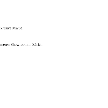
xklusive MwSt.
unseren Showroom in Zürich.