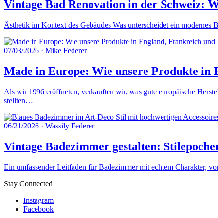
Vintage Bad Renovation in der Schweiz: W
Ästhetik im Kontext des Gebäudes Was unterscheidet ein modernes Ba
07/03/2026
·
Mike Federer
Made in Europe: Wie unsere Produkte in E
Als wir 1996 eröffneten, verkauften wir, was gute europäische Herste
stellten…
06/21/2026
·
Wassily Federer
Vintage Badezimmer gestalten: Stilepoche
Ein umfassender Leitfaden für Badezimmer mit echtem Charakter, von 
Stay Connected
Instagram
Facebook