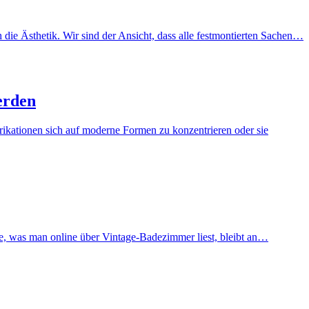
ie Ästhetik. Wir sind der Ansicht, dass alle festmontierten Sachen…
erden
brikationen sich auf moderne Formen zu konzentrieren oder sie
te, was man online über Vintage-Badezimmer liest, bleibt an…