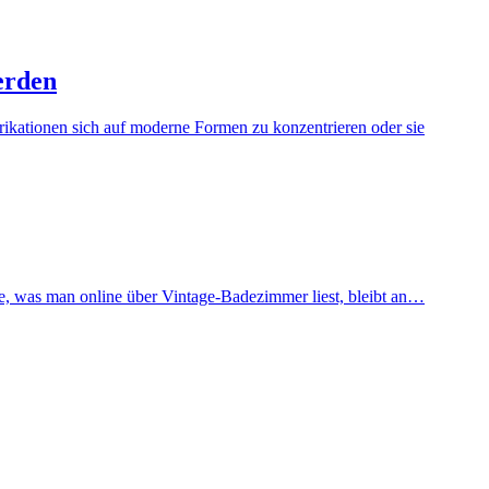
erden
brikationen sich auf moderne Formen zu konzentrieren oder sie
te, was man online über Vintage-Badezimmer liest, bleibt an…