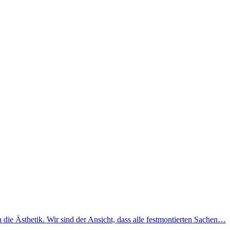
ie Ästhetik. Wir sind der Ansicht, dass alle festmontierten Sachen…