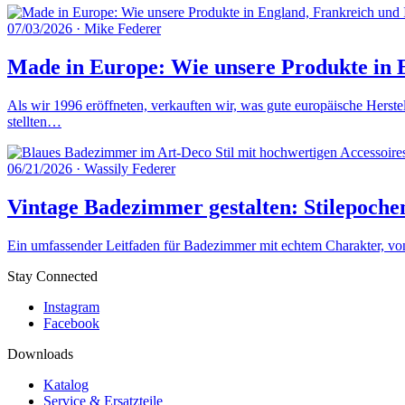
07/03/2026
·
Mike Federer
Made in Europe: Wie unsere Produkte in E
Als wir 1996 eröffneten, verkauften wir, was gute europäische Herste
stellten…
06/21/2026
·
Wassily Federer
Vintage Badezimmer gestalten: Stilepoche
Ein umfassender Leitfaden für Badezimmer mit echtem Charakter, von 
Stay Connected
Instagram
Facebook
Downloads
Katalog
Service & Ersatzteile