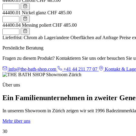
44400.03
Chrom
CHF 485.00
44400.01
Nickel glanz
CHF 485.00
44400.04
Messing poliert
CHF 485.00
Lieferfrist: Chrom ab Lager/andere Oberflächen auf Anfrage
Preise e
Persönliche Beratung
Fragen zu diesem Produkt? Kontaktieren Sie uns oder besuchen Sie 
info@the-bath-shop.com
+41 44 211 77 07
Kontakt & Lage
Über uns
Ein Familienunternehmen in zweiter Gene
In unserem Showroom in Zürich zeigen wir seit 1996 Badezimmerklassi
Mehr über uns
30