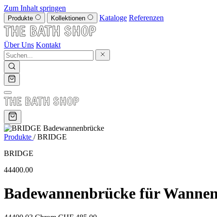
Zum Inhalt springen
Kataloge
Referenzen
Produkte
Kollektionen
Über Uns
Kontakt
Produkte
/
BRIDGE
BRIDGE
44400.00
Badewannenbrücke für Wannen 