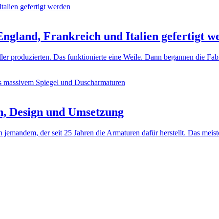
ngland, Frankreich und Italien gefertigt w
ller produzierten. Das funktionierte eine Weile. Dann begannen die Fa
n, Design und Umsetzung
jemandem, der seit 25 Jahren die Armaturen dafür herstellt. Das meis