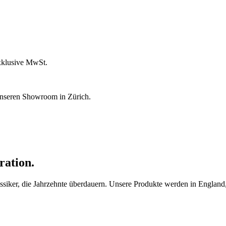
xklusive MwSt.
unseren Showroom in Zürich.
ration.
ker, die Jahrzehnte überdauern. Unsere Produkte werden in England, F