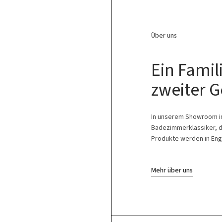
Über uns
Ein Fami
zweiter G
In unserem Showroom in 
Badezimmerklassiker, d
Produkte werden in Engla
Mehr über uns