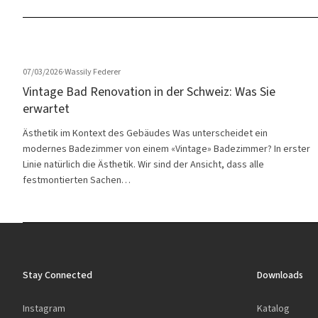
07/03/2026
·
Wassily Federer
Vintage Bad Renovation in der Schweiz: Was Sie
erwartet
Ästhetik im Kontext des Gebäudes Was unterscheidet ein
modernes Badezimmer von einem «Vintage» Badezimmer? In erster
Linie natürlich die Ästhetik. Wir sind der Ansicht, dass alle
festmontierten Sachen…
Stay Connected
Downloads
Instagram
Katalog