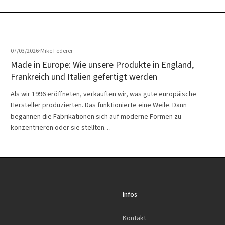
07/03/2026
·
Mike Federer
Made in Europe: Wie unsere Produkte in England,
Frankreich und Italien gefertigt werden
Als wir 1996 eröffneten, verkauften wir, was gute europäische
Hersteller produzierten. Das funktionierte eine Weile. Dann
begannen die Fabrikationen sich auf moderne Formen zu
konzentrieren oder sie stellten…
Infos
Kontakt