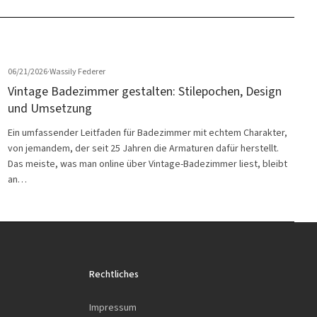
06/21/2026
·
Wassily Federer
Vintage Badezimmer gestalten: Stilepochen, Design
und Umsetzung
Ein umfassender Leitfaden für Badezimmer mit echtem Charakter,
von jemandem, der seit 25 Jahren die Armaturen dafür herstellt.
Das meiste, was man online über Vintage-Badezimmer liest, bleibt
an…
Rechtliches
Impressum