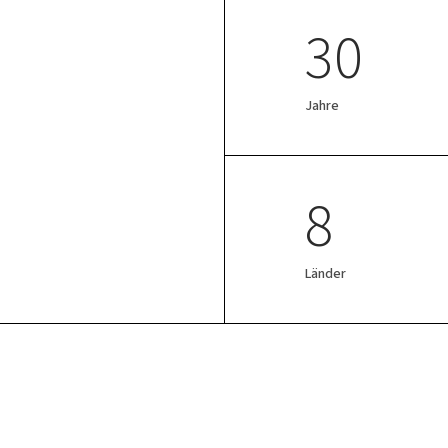
30
Jahre
8
Länder