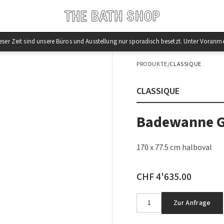
 dieser Zeit sind unsere Büros und Ausstellung nur sporadisch besetzt. Unter Vor
PRODUKTE
/
CLASSIQUE
CLASSIQUE
Badewanne G
170 x 77.5 cm halboval
CHF 4'635.00
Zur Anfrage