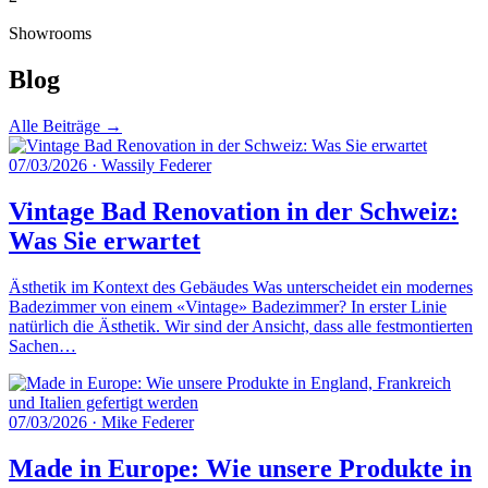
Showrooms
Blog
Alle Beiträge →
07/03/2026
·
Wassily Federer
Vintage Bad Renovation in der Schweiz:
Was Sie erwartet
Ästhetik im Kontext des Gebäudes Was unterscheidet ein modernes
Badezimmer von einem «Vintage» Badezimmer? In erster Linie
natürlich die Ästhetik. Wir sind der Ansicht, dass alle festmontierten
Sachen…
07/03/2026
·
Mike Federer
Made in Europe: Wie unsere Produkte in