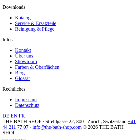
Downloads
Katalog
Service & Ersatzteile
Reinigung & Pflege
Infos
Kontakt
Über uns
Showroom
Farben & Oberflächen
Blog
Glossar
Rechtliches
Impressum
Datenschutz
DE
EN
FR
THE BATH SHOP · Strehlgasse 22, 8001 Zürich, Switzerland
+41
44 211 77 07
·
info@the-bath-shop.com
© 2026 THE BATH
SHOP